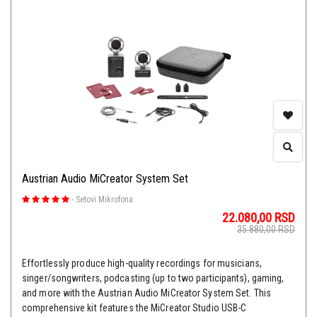
Austrian Audio MiCreator System Set
-
Setovi Mikrofona
22.080,00
RSD
35.880,00
RSD
Effortlessly produce high-quality recordings for musicians,
singer/songwriters, podcasting (up to two participants), gaming,
and more with the Austrian Audio MiCreator System Set. This
comprehensive kit features the MiCreator Studio USB-C