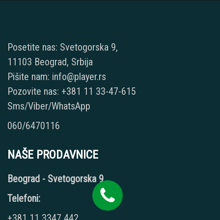
Posetite nas: Svetogorska 9,
11103 Beograd, Srbija
Pišite nam: info@player.rs
Pozovite nas: +381 11 33-47-615
Sms/Viber/WhatsApp
060/6470116
NAŠE PRODAVNICE
Beograd - Svetogorska 9
Telefoni:
+381 11 3347 442