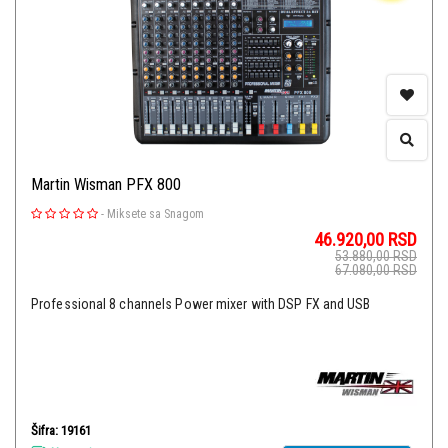
Martin Wisman PFX 800
-
Miksete sa Snagom
46.920,00
RSD
53.880,00
RSD
67.080,00
RSD
Professional 8 channels Power mixer with DSP FX and USB
Šifra: 19161