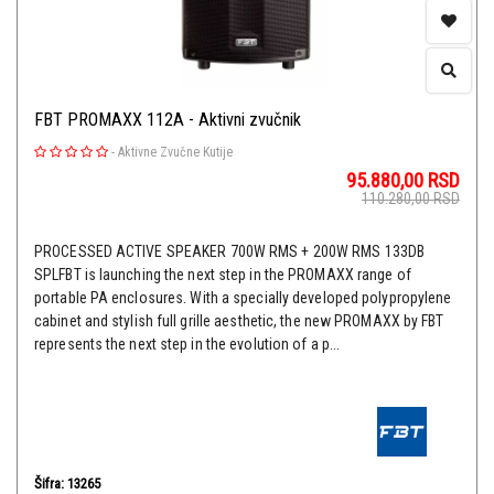
FBT PROMAXX 112A - Aktivni zvučnik
-
Aktivne Zvučne Kutije
95.880,00
RSD
110.280,00
RSD
PROCESSED ACTIVE SPEAKER 700W RMS + 200W RMS 133DB
SPLFBT is launching the next step in the PROMAXX range of
portable PA enclosures. With a specially developed polypropylene
cabinet and stylish full grille aesthetic, the new PROMAXX by FBT
represents the next step in the evolution of a p...
Šifra: 13265