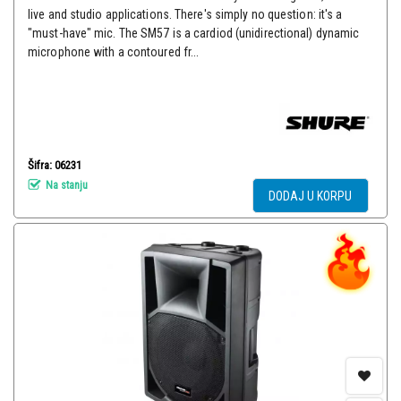
live and studio applications. There's simply no question: it's a
"must-have" mic. The SM57 is a cardiod (unidirectional) dynamic
microphone with a contoured fr...
Šifra: 06231
Na stanju
DODAJ U KORPU