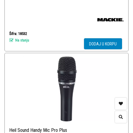
Šifra: 18532
Na stanju
DODAJ U KORPU
Heil Sound Handy Mic Pro Plus