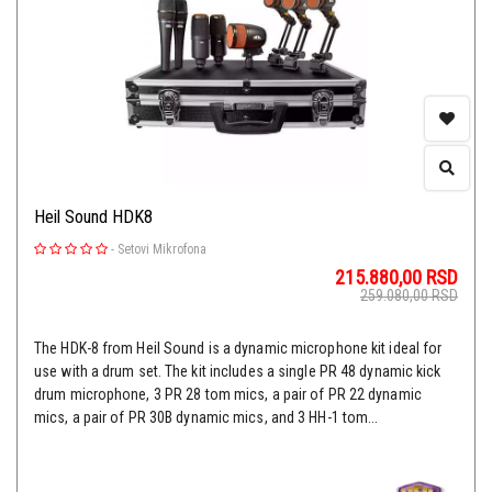
Heil Sound HDK8
-
Setovi Mikrofona
215.880,00
RSD
259.080,00
RSD
The HDK-8 from Heil Sound is a dynamic microphone kit ideal for
use with a drum set. The kit includes a single PR 48 dynamic kick
drum microphone, 3 PR 28 tom mics, a pair of PR 22 dynamic
mics, a pair of PR 30B dynamic mics, and 3 HH-1 tom...