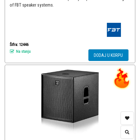
of FBT speaker systems.
Šifra: 12446
Na stanju
DODAJ U KORPU