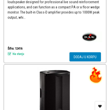
loudspeaker designed for professional live sound reinforcement
applications, and can function as a compact PA or a floor wedge
monitor. The built-in Class-D amplifier provides up to 1000W peak
output, whi...
Šifra: 12416
Na stanju
DODAJ U KORPU