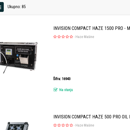
Ukupno: 85
INVISION COMPACT HAZE 1500 PRO - Ma
-
Haze Mašine
Šifra: 16943
Na stanju
INVISION COMPACT HAZE 500 PRO OIL 
-
Haze Mašine