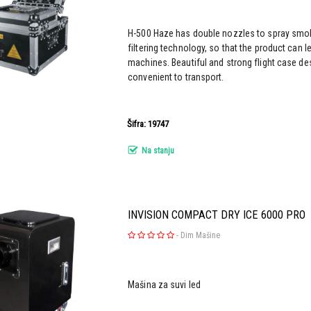
H-500 Haze has double nozzles to spray smok
filtering technology, so that the product can 
machines. Beautiful and strong flight case d
convenient to transport.
Šifra: 19747
Na stanju
INVISION COMPACT DRY ICE 6000 PRO
-
Dim Mašine
Mašina za suvi led