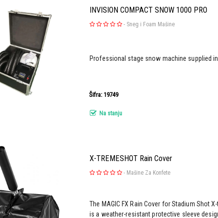
INVISION COMPACT SNOW 1000 PRO
-
Sneg i Foam Mašine
Professional stage snow machine supplied in
Šifra: 19749
Na stanju
X-TREMESHOT Rain Cover
-
Mašine Za Konfete
The MAGIC FX Rain Cover for Stadium Shot X
is a weather-resistant protective sleeve desig