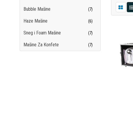
Bubble Mašine
(7)
Haze Mašine
(6)
Sneg i Foam Mašine
(7)
Mašine Za Konfete
(7)