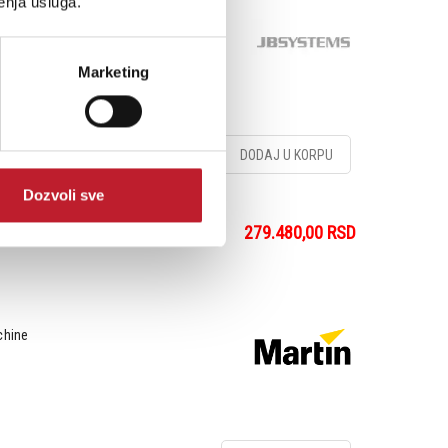
enja usluga.
Marketing
DODAJ U KORPU
Dozvoli sve
279.480,00
RSD
chine