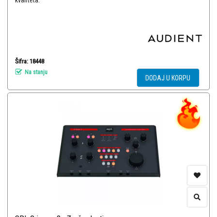
kvaliteta.
Šifra: 18448
Na stanju
DODAJ U KORPU