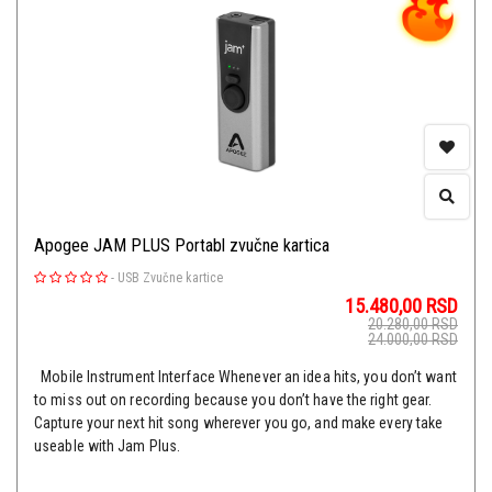
Apogee JAM PLUS Portabl zvučne kartica
-
USB Zvučne kartice
15.480,00
RSD
20.280,00
RSD
24.000,00
RSD
Mobile Instrument Interface Whenever an idea hits, you don’t want
to miss out on recording because you don’t have the right gear.
Capture your next hit song wherever you go, and make every take
useable with Jam Plus.