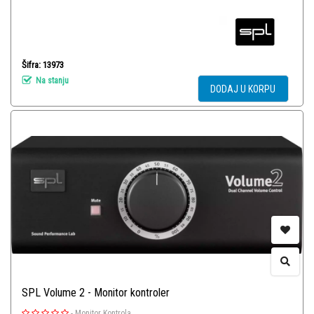
Šifra: 13973
Na stanju
DODAJ U KORPU
SPL Volume 2 - Monitor kontroler
-
Monitor Kontrola