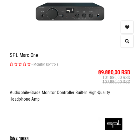
SPL Marc One
-
Monitor Kontrola
89.880,00
RSD
101.880,00
RSD
107.880,00
RSD
Audiophile-Grade Monitor Controller Built-In High-Quality
Headphone Amp
Šifra: 18334