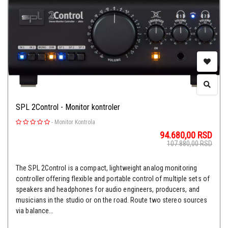
SPL 2Control - Monitor kontroler
-
Monitor Kontrola
94.680,00
RSD
107.880,00
RSD
The SPL 2Control is a compact, lightweight analog monitoring
controller offering flexible and portable control of multiple sets of
speakers and headphones for audio engineers, producers, and
musicians in the studio or on the road. Route two stereo sources
via balance...