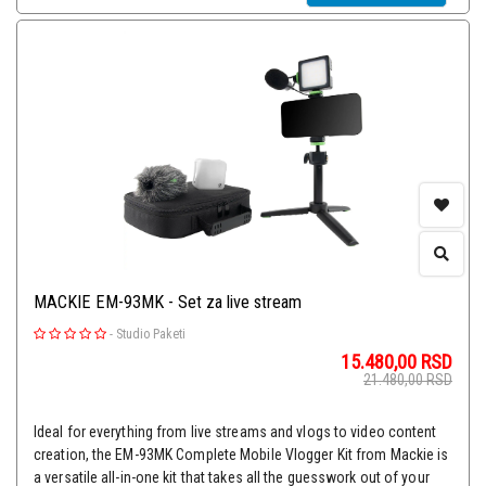
MACKIE EM-93MK - Set za live stream
-
Studio Paketi
15.480,00
RSD
21.480,00
RSD
Ideal for everything from live streams and vlogs to video content
creation, the EM-93MK Complete Mobile Vlogger Kit from Mackie is
a versatile all-in-one kit that takes all the guesswork out of your