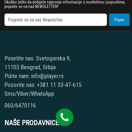
Ukoliko želite da dobijete najnovije informacije o novitetima i popustima,
prijavite se na naš NEWSLETTER!
Prijavi
Posetite nas: Svetogorska 9,
11103 Beograd, Srbija
Pišite nam: info@player.rs
Pozovite nas: +381 11 33-47-615
Sms/Viber/WhatsApp
060/6470116
NAŠE PRODAVNICE