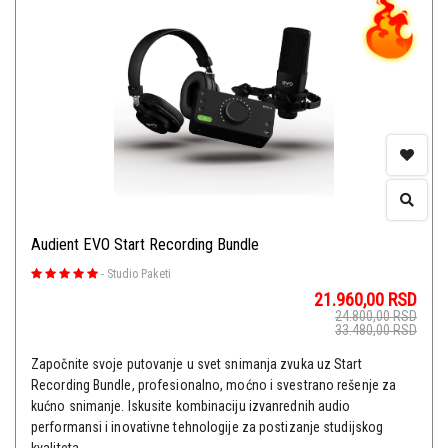
Audient EVO Start Recording Bundle
-
Studio Paketi
21.960,00
RSD
24.800,00
RSD
33.480,00
RSD
Započnite svoje putovanje u svet snimanja zvuka uz Start
Recording Bundle, profesionalno, moćno i svestrano rešenje za
kućno snimanje. Iskusite kombinaciju izvanrednih audio
performansi i inovativne tehnologije za postizanje studijskog