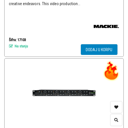
creative endeavors. This video production...
Šifra: 17103
Na stanju
DODAJ U KORPU