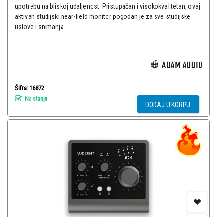
upotrebu na bliskoj udaljenost. Pristupačan i visokokvalitetan, ovaj
aktivan studijski near-field monitor pogodan je za sve studijske
uslove i snimanja.
Šifra: 16872
Na stanju
DODAJ U KORPU