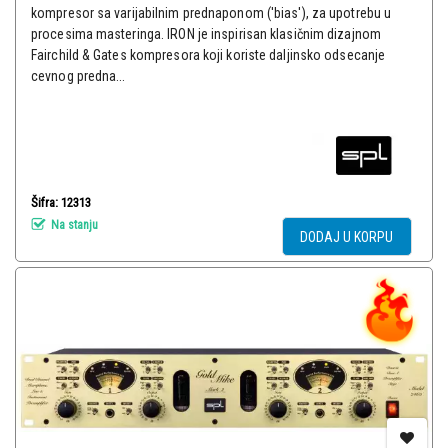
kompresor sa varijabilnim prednaponom ('bias'), za upotrebu u
procesima masteringa. IRON je inspirisan klasičnim dizajnom
Fairchild & Gates kompresora koji koriste daljinsko odsecanje
cevnog predna...
Šifra: 12313
Na stanju
DODAJ U KORPU