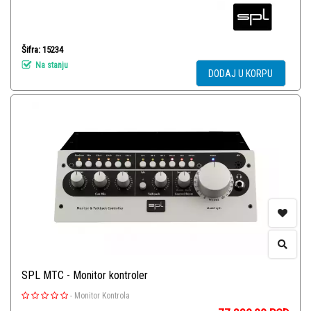
Šifra: 15234
Na stanju
DODAJ U KORPU
SPL MTC - Monitor kontroler
-
Monitor Kontrola