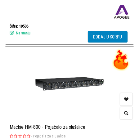
Šifra: 19506
Na stanju
DODAJ U KORPU
Mackie HM-800 - Pojačalo za slušalice
-
Pojačala za slušalice