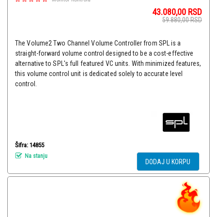
43.080,00
RSD
59.880,00
RSD
The Volume2 Two Channel Volume Controller from SPL is a
straight-forward volume control designed to be a cost-effective
alternative to SPL's full featured VC units. With minimized features,
this volume control unit is dedicated solely to accurate level
control.
Šifra: 14855
Na stanju
DODAJ U KORPU