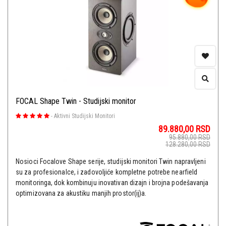
FOCAL Shape Twin - Studijski monitor
-
Aktivni Studijski Monitori
89.880,00
RSD
95.880,00
RSD
128.280,00
RSD
Nosioci Focalove Shape serije, studijski monitori Twin napravljeni
su za profesionalce, i zadovoljiće kompletne potrebe nearfield
monitoringa, dok kombinuju inovativan dizajn i brojna podešavanja
optimizovana za akustiku manjih prostor(ij)a.