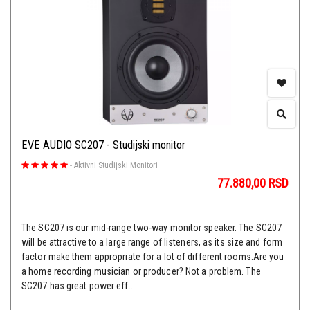
EVE AUDIO SC207 - Studijski monitor
-
Aktivni Studijski Monitori
77.880,00
RSD
The SC207 is our mid-range two-way monitor speaker. The SC207
will be attractive to a large range of listeners, as its size and form
factor make them appropriate for a lot of different rooms.Are you
a home recording musician or producer? Not a problem. The
SC207 has great power eff...