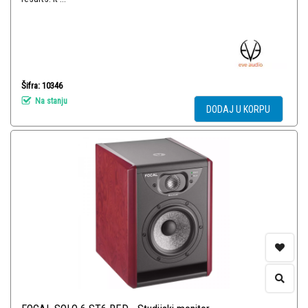
Šifra: 10346
Na stanju
DODAJ U KORPU