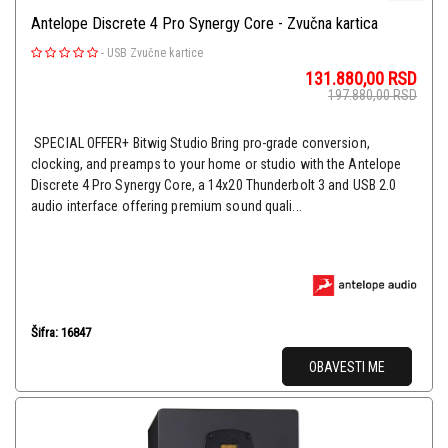
Antelope Discrete 4 Pro Synergy Core - Zvučna kartica
-
USB Zvučne kartice
131.880,00
RSD
197.880,00
RSD
SPECIAL OFFER+ Bitwig Studio Bring pro-grade conversion,
clocking, and preamps to your home or studio with the Antelope
Discrete 4 Pro Synergy Core, a 14x20 Thunderbolt 3 and USB 2.0
audio interface offering premium sound quali...
Šifra: 16847
OBAVESTI ME