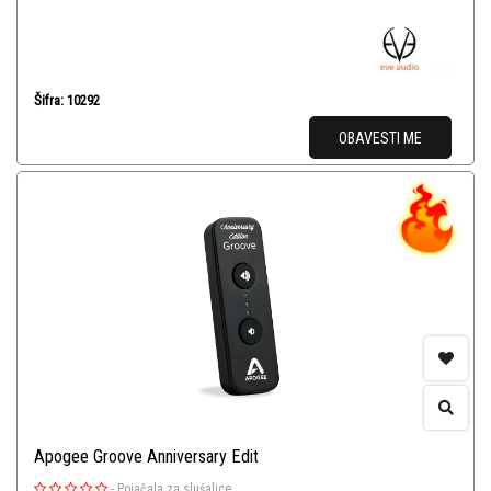
Šifra: 10292
OBAVESTI ME
Apogee Groove Anniversary Edit
-
Pojačala za slušalice