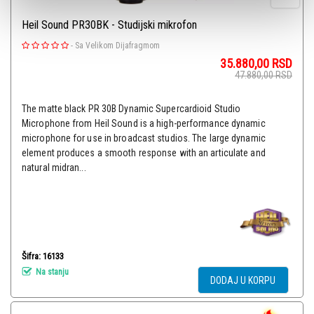
Heil Sound PR30BK - Studijski mikrofon
-
Sa Velikom Dijafragmom
35.880,00
RSD
47.880,00
RSD
The matte black PR 30B Dynamic Supercardioid Studio
Microphone from Heil Sound is a high-performance dynamic
microphone for use in broadcast studios. The large dynamic
element produces a smooth response with an articulate and
natural midran...
Šifra: 16133
Na stanju
DODAJ U KORPU