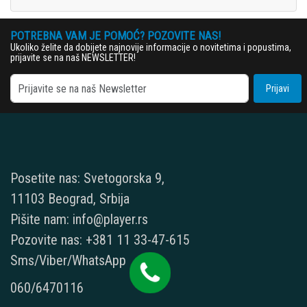
POTREBNA VAM JE POMOĆ? POZOVITE NAS!
Ukoliko želite da dobijete najnovije informacije o novitetima i popustima,
prijavite se na naš NEWSLETTER!
Prijavi
Posetite nas: Svetogorska 9,
11103 Beograd, Srbija
Pišite nam: info@player.rs
Pozovite nas: +381 11 33-47-615
Sms/Viber/WhatsApp
060/6470116