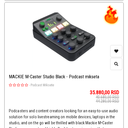
MACKIE M-Caster Studio Black - Podcast mikseta
-
Podcast Miksete
35.880,00
RSD
40.680,00
RSD
44.280,00
RSD
Podcasters and content creators looking for an easy-to-use audio
solution for solo livestreaming on mobile devices, laptops in the
studio, and on the go will be thrilled with black Mackie M•Caster