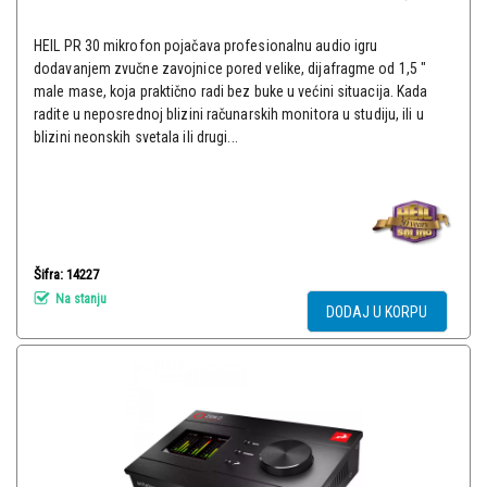
HEIL PR 30 mikrofon pojačava profesionalnu audio igru
dodavanjem zvučne zavojnice pored velike, dijafragme od 1,5 ″
male mase, koja praktično radi bez buke u većini situacija. Kada
radite u neposrednoj blizini računarskih monitora u studiju, ili u
blizini neonskih svetala ili drugi...
Šifra: 14227
Na stanju
DODAJ U KORPU