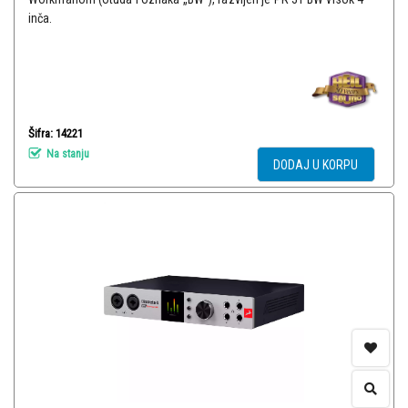
inča.
Šifra: 14221
Na stanju
DODAJ U KORPU