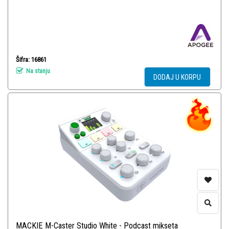
Šifra: 16861
Na stanju
DODAJ U KORPU
MACKIE M-Caster Studio White - Podcast mikseta