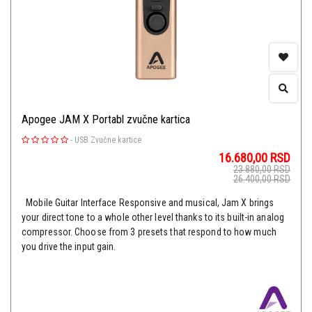
Apogee JAM X Portabl zvučne kartica
-
USB Zvučne kartice
16.680,00
RSD
23.880,00
RSD
26.400,00
RSD
Mobile Guitar Interface Responsive and musical, Jam X brings
your direct tone to a whole other level thanks to its built-in analog
compressor. Choose from 3 presets that respond to how much
you drive the input gain.