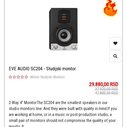
EVE AUDIO SC204 - Studijski monitor
-
Aktivni Studijski Monitori
29.880,00
RSD
37.920,00
RSD
47.880,00
RSD
2-Way 4" MonitorThe SC204 are the smallest speakers in our
studio monitors line. And they were built with quality in mind.If you
are working at home, or in a music or post-production studio, a
small pair of monitors should not compromise the quality of your
results. It ...