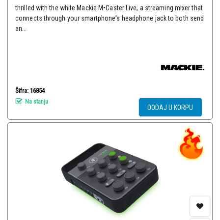
thrilled with the white Mackie M•Caster Live, a streaming mixer that
connects through your smartphone's headphone jack to both send
an...
Šifra: 16854
Na stanju
DODAJ U KORPU