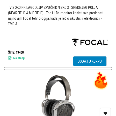
VISOKO PRILAGODLJIV ZVUČNIK NISKOG I SREDNJEG POLJA
(NEARFIELD & MIDFIELD) Trio11 Be monitor koristi sve prednosti
najnovijih Focal tehnologija, kada je reč o akustici i elektronici -
TMD & ...
Šifra: 13468
Na stanju
DODAJ U KORPU