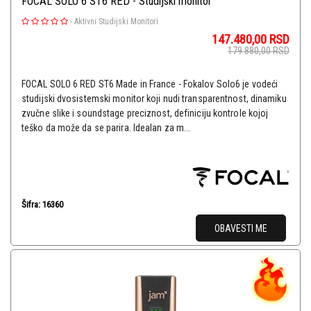
FOCAL SOLO 6 ST6 RED - Studijski monitor
-
Aktivni Studijski Monitori
147.480,00
RSD
179.880,00
RSD
FOCAL SOLO 6 RED ST6 Made in France - Fokalov Solo6 je vodeći
studijski dvosistemski monitor koji nudi transparentnost, dinamiku
zvučne slike i soundstage preciznost, definiciju kontrole kojoj
teško da može da se parira. Idealan za m...
Šifra: 16360
OBAVESTI ME