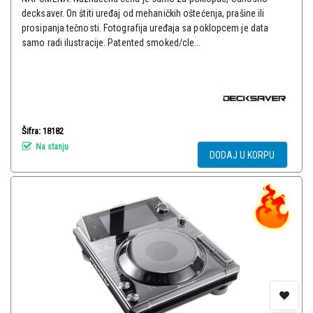
decksaver. On štiti uređaj od mehaničkih oštećenja, prašine ili
prosipanja tečnosti. Fotografija uređaja sa poklopcem je data
samo radi ilustracije. Patented smoked/cle...
Šifra: 18182
Na stanju
DODAJ U KORPU