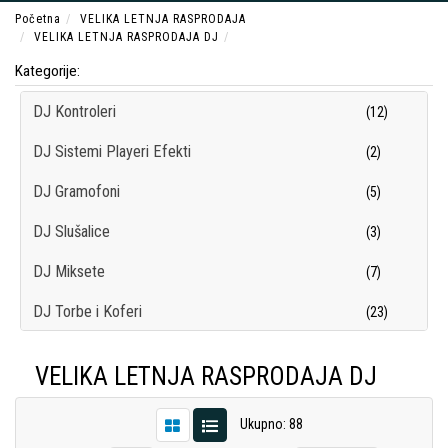
Početna
VELIKA LETNJA RASPRODAJA
VELIKA LETNJA RASPRODAJA DJ
Kategorije:
DJ Kontroleri
(12)
DJ Sistemi Playeri Efekti
(2)
DJ Gramofoni
(5)
DJ Slušalice
(3)
DJ Miksete
(7)
DJ Torbe i Koferi
(23)
DJ Oprema
(37)
VELIKA LETNJA RASPRODAJA DJ
Ukupno: 88