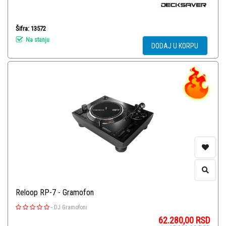
Šifra: 13572
Na stanju
DODAJ U KORPU
Reloop RP-7 - Gramofon
-
DJ Gramofoni
62.280,00
RSD