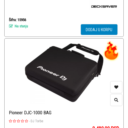
Šifra: 15956
Na stanju
DODAJ U KORPU
Pioneer DJC-1000 BAG
-
DJ Torbe