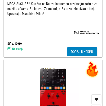
MEGA AKCIJA !!!! Kao što na Native Instruments vebsajtu kažu – za
muziku u Vama. Za bitove. Za melodije. Za brzo izbacivanje ideja.
Upoznajte Maschine Mikro!
Šifra: 12919
Na stanju
DODAJ U KORPU