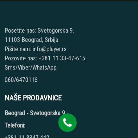
Posetite nas: Svetogorska 9,
11103 Beograd, Srbija
Pišite nam: info@player.rs
Pozovite nas: +381 11 33-47-615
Sms/Viber/WhatsApp
060/6470116
NAŠE PRODAVNICE
Beograd - Svetogorska 9
Telefoni:
+381 11 3347 442