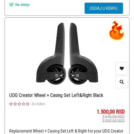
Na stanju
DODAJ U KORPU
UDG Creator Wheel + Casing Set Left&Right Black
-
DJ Koferi
1.500,00
RSD
2.640,00
RSD
3.000,00
RSD
Replacement Wheel + Casing Set Left & Right for your UDG Creator