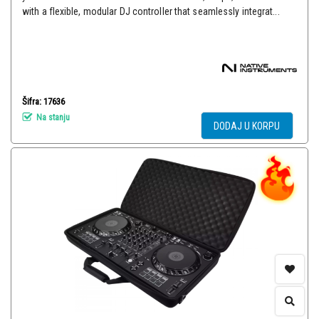
with a flexible, modular DJ controller that seamlessly integrat...
Šifra: 17636
Na stanju
DODAJ U KORPU