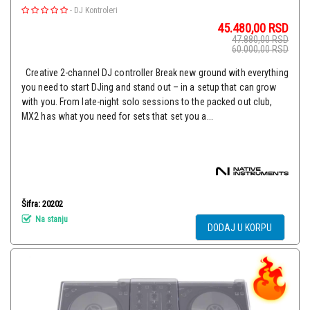
-
DJ Kontroleri
45.480,00
RSD
47.880,00
RSD
60.000,00
RSD
Creative 2-channel DJ controller Break new ground with everything
you need to start DJing and stand out – in a setup that can grow
with you. From late-night solo sessions to the packed out club,
MX2 has what you need for sets that set you a...
Šifra: 20202
Na stanju
DODAJ U KORPU