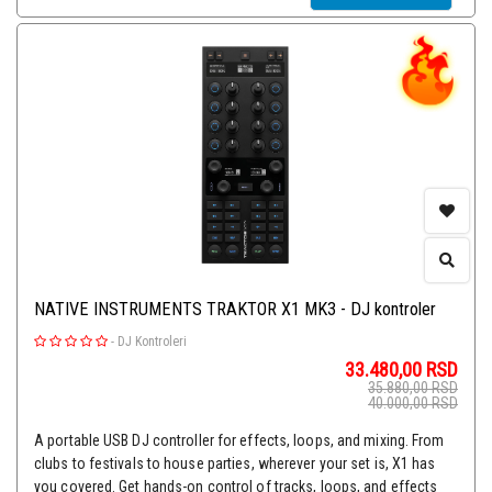
NATIVE INSTRUMENTS TRAKTOR X1 MK3 - DJ kontroler
-
DJ Kontroleri
33.480,00
RSD
35.880,00
RSD
40.000,00
RSD
A portable USB DJ controller for effects, loops, and mixing. From
clubs to festivals to house parties, wherever your set is, X1 has
you covered. Get hands-on control of tracks, loops, and effects