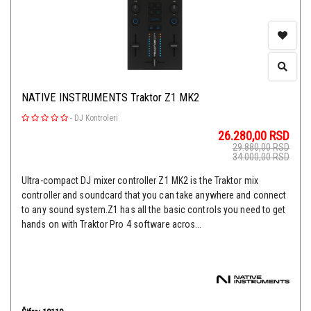
NATIVE INSTRUMENTS Traktor Z1 MK2
-
DJ Kontroleri
26.280,00
RSD
29.880,00
RSD
34.000,00
RSD
Ultra-compact DJ mixer controller Z1 MK2 is the Traktor mix
controller and soundcard that you can take anywhere and connect
to any sound system.Z1 has all the basic controls you need to get
hands on with Traktor Pro 4 software acros...