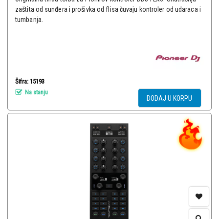
zaštita od sunđera i prošivka od flisa čuvaju kontroler od udaraca i
tumbanja.
Šifra: 15193
Na stanju
DODAJ U KORPU