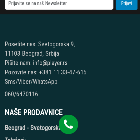
Prijavi
Posetite nas: Svetogorska 9,
11103 Beograd, Srbija
Pišite nam: info@player.rs
Pozovite nas: +381 11 33-47-615
Sms/Viber/WhatsApp
060/6470116
NAŠE PRODAVNICE
Beograd - Svetogorska 9