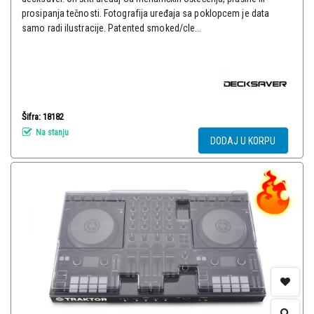
prosipanja tečnosti. Fotografija uređaja sa poklopcem je data
samo radi ilustracije. Patented smoked/cle...
Šifra: 18182
Na stanju
DODAJ U KORPU