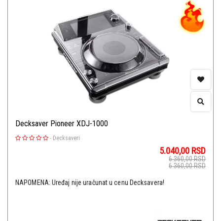
Decksaver Pioneer XDJ-1000
-
Decksaveri
5.040,00
RSD
6.360,00
RSD
6.360,00
RSD
NAPOMENA: Uređaj nije uračunat u cenu Decksavera!