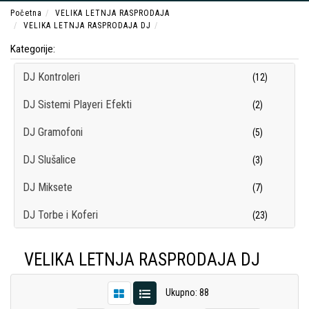
Početna
VELIKA LETNJA RASPRODAJA
VELIKA LETNJA RASPRODAJA DJ
Kategorije:
DJ Kontroleri
(12)
DJ Sistemi Playeri Efekti
(2)
DJ Gramofoni
(5)
DJ Slušalice
(3)
DJ Miksete
(7)
DJ Torbe i Koferi
(23)
DJ Oprema
(37)
VELIKA LETNJA RASPRODAJA DJ
Ukupno: 88