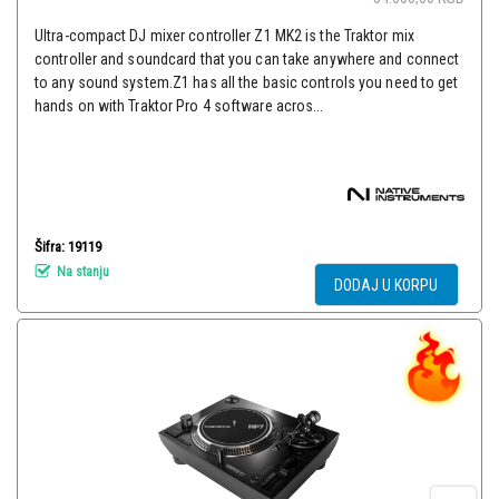
Ultra-compact DJ mixer controller Z1 MK2 is the Traktor mix
controller and soundcard that you can take anywhere and connect
to any sound system.Z1 has all the basic controls you need to get
hands on with Traktor Pro 4 software acros...
Šifra: 19119
Na stanju
DODAJ U KORPU