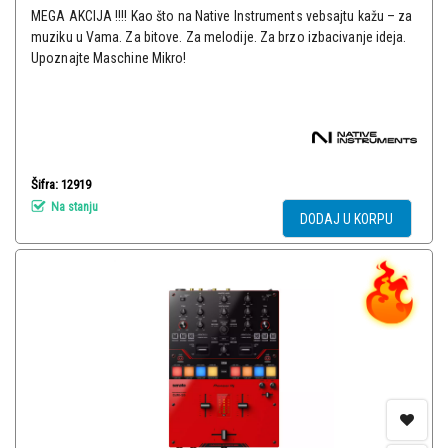
MEGA AKCIJA !!!! Kao što na Native Instruments vebsajtu kažu – za
muziku u Vama. Za bitove. Za melodije. Za brzo izbacivanje ideja.
Upoznajte Maschine Mikro!
Šifra: 12919
Na stanju
DODAJ U KORPU