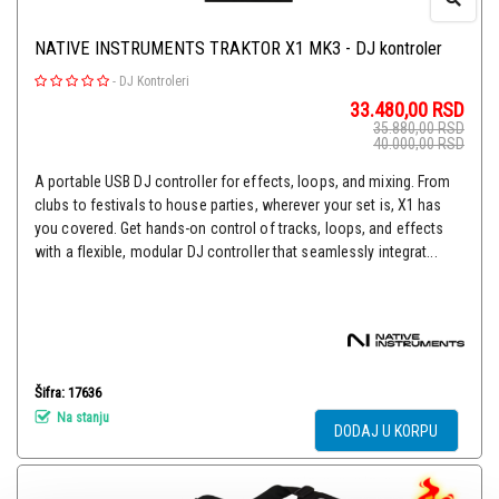
NATIVE INSTRUMENTS TRAKTOR X1 MK3 - DJ kontroler
-
DJ Kontroleri
33.480,00
RSD
35.880,00
RSD
40.000,00
RSD
A portable USB DJ controller for effects, loops, and mixing. From
clubs to festivals to house parties, wherever your set is, X1 has
you covered. Get hands-on control of tracks, loops, and effects
with a flexible, modular DJ controller that seamlessly integrat...
Šifra: 17636
Na stanju
DODAJ U KORPU