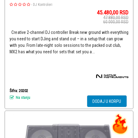
-
DJ Kontroleri
45.480,00
RSD
47.880,00
RSD
60.000,00
RSD
Creative 2-channel DJ controller Break new ground with everything
you need to start DJing and stand out – in a setup that can grow
with you. From late-night solo sessions to the packed out club,
MX2 has what you need for sets that set you a...
Šifra: 20202
Na stanju
DODAJ U KORPU