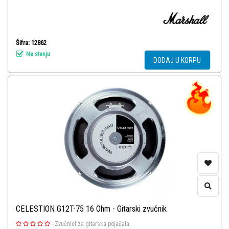
Šifra: 12862
Na stanju
DODAJ U KORPU
CELESTION G12T-75 16 Ohm - Gitarski zvučnik
-
Zvučnici za gitarska pojačala