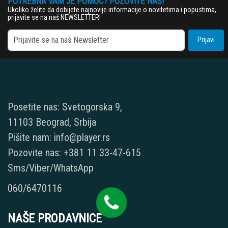
POTREBNA VAM JE POMOĆ? POZOVITE NAS!
Ukoliko želite da dobijete najnovije informacije o novitetima i popustima,
prijavite se na naš NEWSLETTER!
Prijavi
Posetite nas: Svetogorska 9,
11103 Beograd, Srbija
Pišite nam: info@player.rs
Pozovite nas: +381 11 33-47-615
Sms/Viber/WhatsApp
060/6470116
NAŠE PRODAVNICE