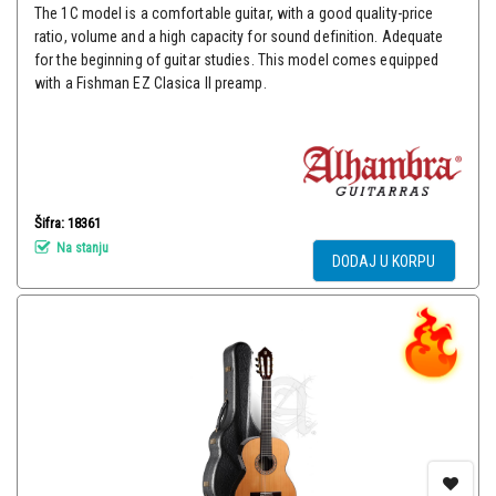
The 1C model is a comfortable guitar, with a good quality-price
ratio, volume and a high capacity for sound definition. Adequate
for the beginning of guitar studies. This model comes equipped
with a Fishman EZ Clasica II preamp.
Šifra: 18361
Na stanju
DODAJ U KORPU