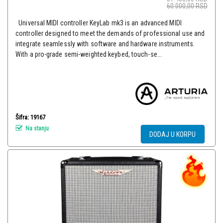
60.000,00
RSD
Universal MIDI controller KeyLab mk3 is an advanced MIDI
controller designed to meet the demands of professional use and
integrate seamlessly with software and hardware instruments.
With a pro-grade semi-weighted keybed, touch-se...
Šifra: 19167
Na stanju
DODAJ U KORPU