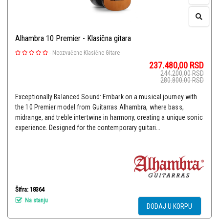
Alhambra 10 Premier - Klasična gitara
-
Neozvučene Klasične Gitare
237.480,00
RSD
244.200,00
RSD
280.800,00
RSD
Exceptionally Balanced Sound: Embark on a musical journey with
the 10 Premier model from Guitarras Alhambra, where bass,
midrange, and treble intertwine in harmony, creating a unique sonic
experience. Designed for the contemporary guitari...
Šifra: 18364
Na stanju
DODAJ U KORPU