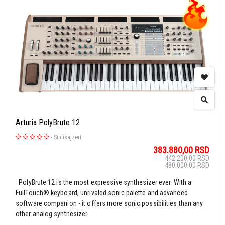
Arturia PolyBrute 12
-
Sintisajzeri
383.880,00
RSD
442.200,00
RSD
480.000,00
RSD
PolyBrute 12 is the most expressive synthesizer ever. With a
FullTouch® keyboard, unrivaled sonic palette and advanced
software companion - it offers more sonic possibilities than any
other analog synthesizer.