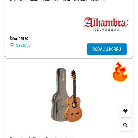
Šifra: 19180
Na stanju
DODAJ U KORPU