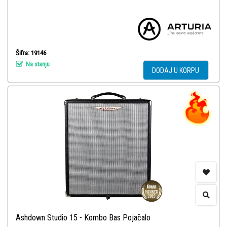
Šifra: 19146
Na stanju
DODAJ U KORPU
Ashdown Studio 15 - Kombo Bas Pojačalo