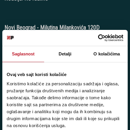
Novi Beograd - Milutina Milankovića 120D
Telefoni:
+381 11 777 7776
Saglasnost
Detalji
O kolačićima
+381 11 7777 270
+381 11 7777 060
Ovaj veb sajt koristi kolačiće
Koristimo kolačiće za personalizaciju sadržaja i oglasa,
Radno vreme:
pružanje funkcija društvenih medija i analiziranje
Ponedeljak - Petak: 9:00 - 20:00
saobraćaja. Takođe delimo informacije o tome kako
Subota: 10:00 - 17:00
koristite sajt sa partnerima za društvene medije,
Nedelja: Ne radimo
oglašavanje i analitiku koji mogu da ih kombinuju sa
drugim informacijama koje ste im dali ili koje su prikupili
na osnovu korišćenja usluga.