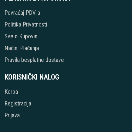
Povraćaj PDV-a
Politika Privatnosti
Sve o Kupovini
Načini Plaćanja
Pravila besplatne dostave
KORISNIČKI NALOG
Korpa
Registracija
Prijava