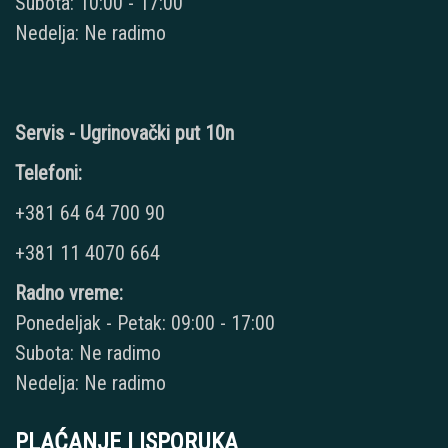
Subota: 10:00 - 17:00
Nedelja: Ne radimo
Servis - Ugrinovački put 10n
Telefoni:
+381 64 64 700 90
+381 11 4070 664
Radno vreme:
Ponedeljak - Petak: 09:00 - 17:00
Subota: Ne radimo
Nedelja: Ne radimo
PLAĆANJE I ISPORUKA