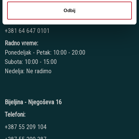
+381 18 32 11 496
Odbij
+381 18 51 75 44
+381 64 647 0101
Radno vreme:
Ponedeljak - Petak: 10:00 - 20:00
Subota: 10:00 - 15:00
Nedelja: Ne radimo
Bijeljina - Njegoševa 16
Telefoni:
+387 55 209 104