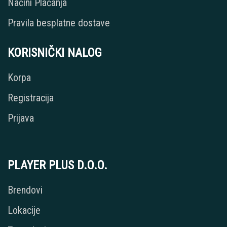
Načini Plaćanja
Pravila besplatne dostave
KORISNIČKI NALOG
Korpa
Registracija
Prijava
PLAYER PLUS D.O.O.
Brendovi
Lokacije