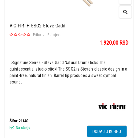
VIC FIRTH SSG2 Steve Gadd
-
Pribor za Bubnjeve
1.920,00
RSD
Signature Series - Steve Gadd Natural Drumsticks The
quintessential studio stick! The SSG2 is Steve's classic design in a
paint-free, natural finish. Barrel tip produces a sweet cymbal
sound.
Šifra: 21140
Na stanju
DODAJ U KORPU