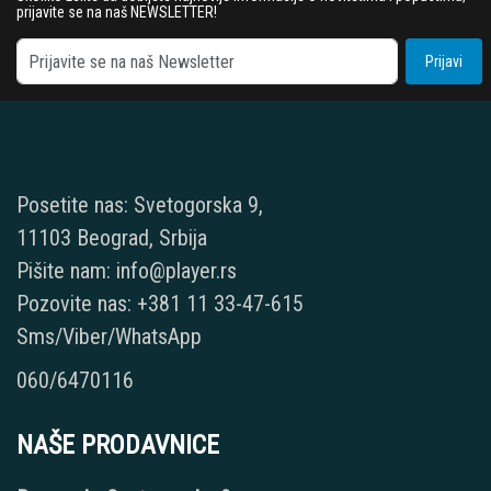
prijavite se na naš NEWSLETTER!
Prijavi
Posetite nas: Svetogorska 9,
11103 Beograd, Srbija
Pišite nam: info@player.rs
Pozovite nas: +381 11 33-47-615
Sms/Viber/WhatsApp
060/6470116
NAŠE PRODAVNICE