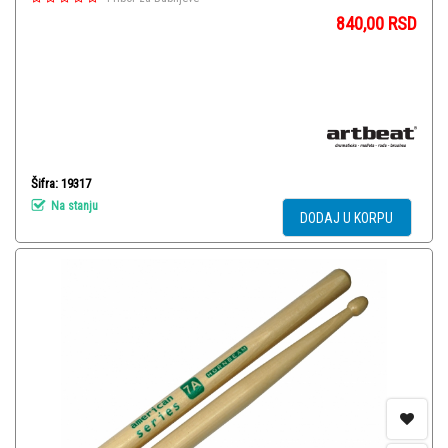
840,00
RSD
Šifra: 19317
Na stanju
DODAJ U KORPU