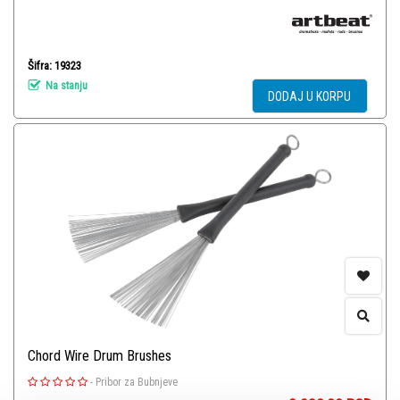
Šifra: 19323
Na stanju
DODAJ U KORPU
Chord Wire Drum Brushes
-
Pribor za Bubnjeve