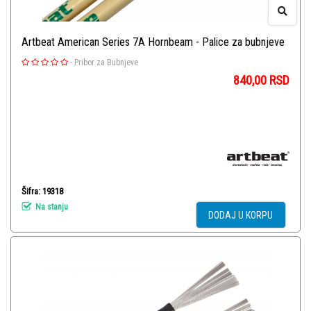
Artbeat American Series 7A Hornbeam - Palice za bubnjeve
-
Pribor za Bubnjeve
840,00
RSD
Šifra: 19318
Na stanju
DODAJ U KORPU