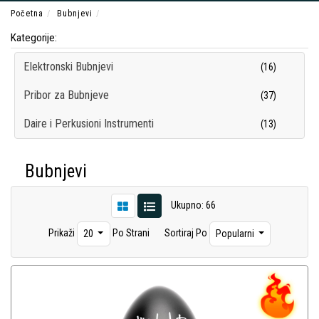
Početna
Bubnjevi
Kategorije:
Elektronski Bubnjevi
(16)
Pribor za Bubnjeve
(37)
Daire i Perkusioni Instrumenti
(13)
Bubnjevi
Ukupno: 66
Prikaži
Po Strani
Sortiraj Po
20
Popularni