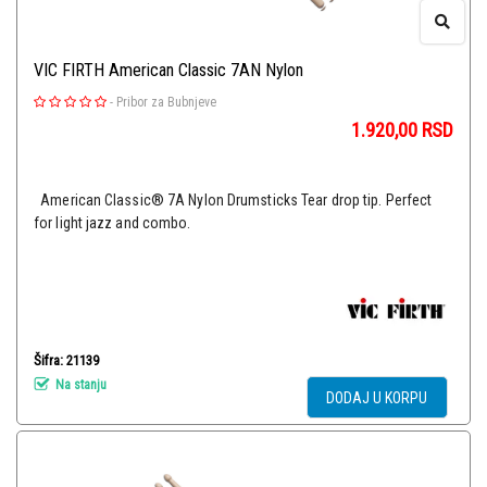
VIC FIRTH American Classic 7AN Nylon
-
Pribor za Bubnjeve
1.920,00
RSD
American Classic® 7A Nylon Drumsticks Tear drop tip. Perfect
for light jazz and combo.
Šifra: 21139
Na stanju
DODAJ U KORPU