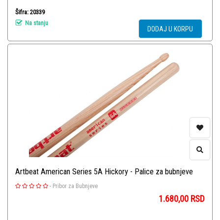
Šifra: 20339
Na stanju
DODAJ U KORPU
Artbeat American Series 5A Hickory - Palice za bubnjeve
-
Pribor za Bubnjeve
1.680,00
RSD