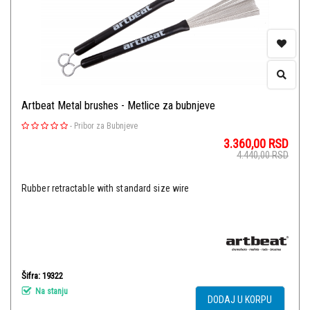
Artbeat Metal brushes - Metlice za bubnjeve
-
Pribor za Bubnjeve
3.360,00
RSD
4.440,00
RSD
Rubber retractable with standard size wire
Šifra: 19322
Na stanju
DODAJ U KORPU