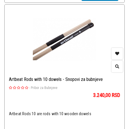
Artbeat Rods with 10 dowels - Snopovi za bubnjeve
-
Pribor za Bubnjeve
3.240,00
RSD
Artbeat Rods 10 are rods with 10 wooden dowels