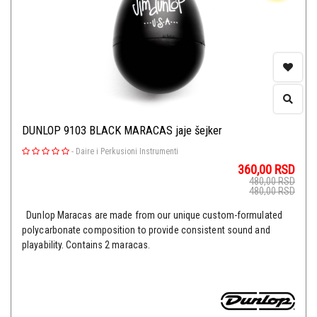
DUNLOP 9103 BLACK MARACAS jaje šejker
-
Daire i Perkusioni Instrumenti
360,00
RSD
480,00
RSD
480,00
RSD
Dunlop Maracas are made from our unique custom-formulated
polycarbonate composition to provide consistent sound and
playability. Contains 2 maracas.