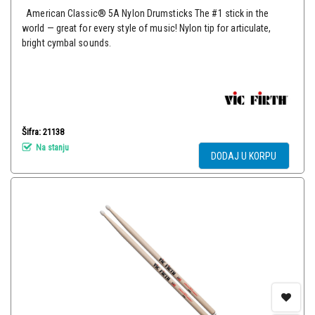
American Classic® 5A Nylon Drumsticks The #1 stick in the
world — great for every style of music! Nylon tip for articulate,
bright cymbal sounds.
Šifra: 21138
Na stanju
DODAJ U KORPU