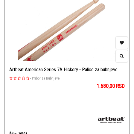
Artbeat American Series 7A Hickory - Palice za bubnjeve
-
Pribor za Bubnjeve
1.680,00
RSD
Šifra: 19321