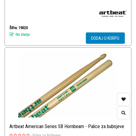
Šifra: 19320
Na stanju
DODAJ U KORPU
Artbeat American Series 5B Hornbeam - Palice za bubnjeve
-
Pribor za Bubnjeve