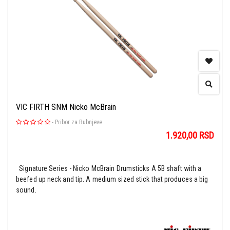
VIC FIRTH SNM Nicko McBrain
-
Pribor za Bubnjeve
1.920,00
RSD
Signature Series - Nicko McBrain Drumsticks A 5B shaft with a
beefed up neck and tip. A medium sized stick that produces a big
sound.