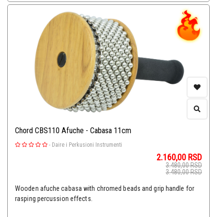
Chord CBS110 Afuche - Cabasa 11cm
-
Daire i Perkusioni Instrumenti
2.160,00
RSD
3.480,00
RSD
3.480,00
RSD
Wooden afuche cabasa with chromed beads and grip handle for
rasping percussion effects.