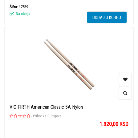
Šifra: 17529
Na stanju
DODAJ U KORPU
VIC FIRTH American Classic 5A Nylon
-
Pribor za Bubnjeve
1.920,00
RSD