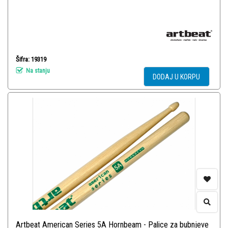
Šifra: 19319
Na stanju
DODAJ U KORPU
Artbeat American Series 5A Hornbeam - Palice za bubnjeve