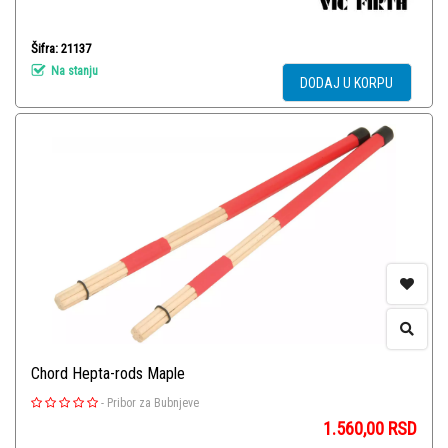
Šifra: 21137
Na stanju
DODAJ U KORPU
Chord Hepta-rods Maple
-
Pribor za Bubnjeve
1.560,00
RSD