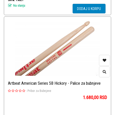
Na stanju
DODAJ U KORPU
Artbeat American Series 5B Hickory - Palice za bubnjeve
-
Pribor za Bubnjeve
1.680,00
RSD