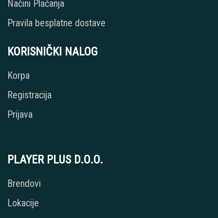
Načini Plaćanja
Pravila besplatne dostave
KORISNIČKI NALOG
Korpa
Registracija
Prijava
PLAYER PLUS D.O.O.
Brendovi
Lokacije