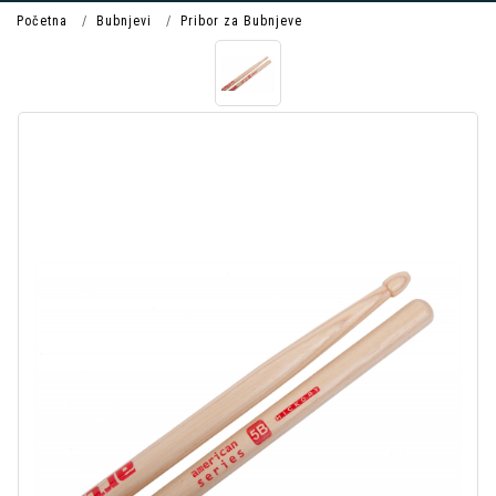
Početna
Bubnjevi
Pribor za Bubnjeve