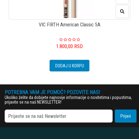
VIC FIRTH American Classic 5A
1.800,00
RSD
DODAJ U KORPU
POTREBNA VAM JE POMOĆ? POZOVITE NAS!
Ukoliko želite da dobijete najnovije informacije o novitetima i popustima,
prijavite se na naš NEWSLETTER!
Prijavi