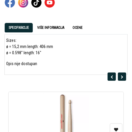
SPECIFIKACIJE
VIŠE INFORMACIJA
OCENE
Sizes:
ø = 15,2 mm length: 406 mm
ø = 0.598" length: 16"
Opis nije dostupan