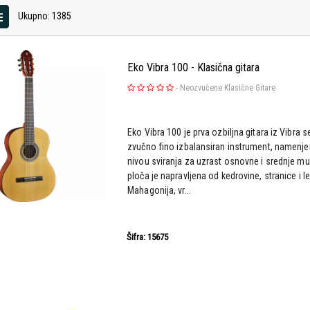
Ukupno: 1385
Eko Vibra 100 - Klasična gitara
-
Neozvučene Klasične Gitare
Eko Vibra 100 je prva ozbiljna gitara iz Vibra s
zvučno fino izbalansiran instrument, namenj
nivou sviranja za uzrast osnovne i srednje mu
ploča je napravljena od kedrovine, stranice i 
Mahagonija, vr...
Šifra: 15675