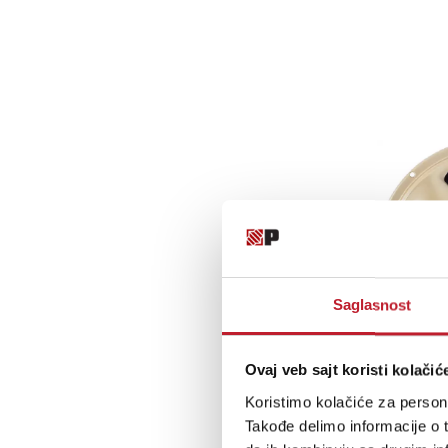
Saglasnost
Ovaj veb sajt koristi kolačić
Koristimo kolačiće za persona
Takođe delimo informacije o t