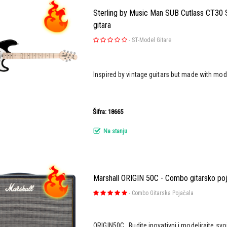
Sterling by Music Man SUB Cutlass CT30 S
gitara
-
ST-Model Gitare
Inspired by vintage guitars but made with mod
Šifra: 18665
Na stanju
Marshall ORIGIN 50C - Combo gitarsko po
-
Combo Gitarska Pojačala
ORIGIN50C Budite inovativni i modelirajte s