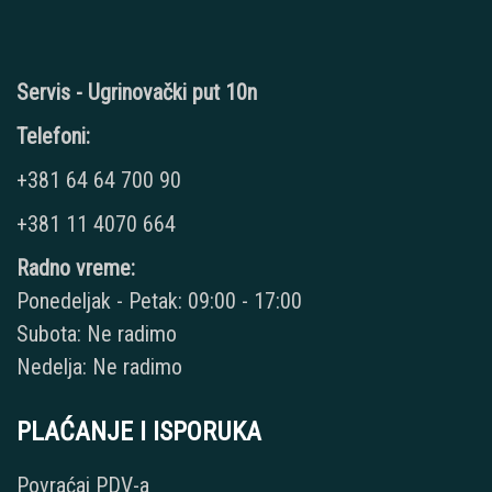
Servis - Ugrinovački put 10n
Telefoni:
+381 64 64 700 90
+381 11 4070 664
Radno vreme:
Ponedeljak - Petak: 09:00 - 17:00
Subota: Ne radimo
Nedelja: Ne radimo
PLAĆANJE I ISPORUKA
Povraćaj PDV-a