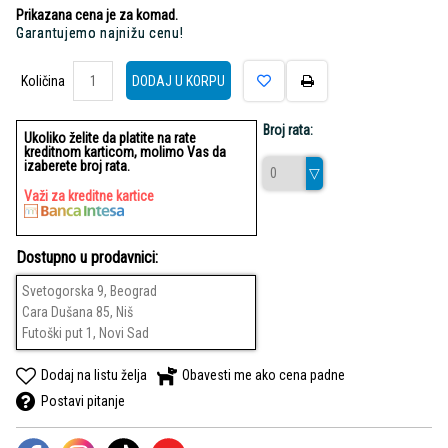
Prikazana cena je za komad.
Garantujemo najnižu cenu!
Količina
Količina
DODAJ U KORPU
Broj rata:
Ukoliko želite da platite na rate
kreditnom karticom, molimo Vas da
izaberete broj rata.
Važi za kreditne kartice
Dostupno u prodavnici:
Svetogorska 9, Beograd
Cara Dušana 85, Niš
Futoški put 1, Novi Sad
Dodaj na listu želja
Obavesti me ako cena padne
Postavi pitanje