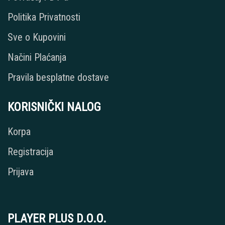
Politika Privatnosti
Sve o Kupovini
Načini Plaćanja
Pravila besplatne dostave
KORISNIČKI NALOG
Korpa
Registracija
Prijava
PLAYER PLUS D.O.O.