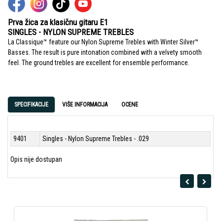
Prva žica za klasičnu gitaru E1
SINGLES - NYLON SUPREME TREBLES
La Classique™ feature our Nylon Supreme Trebles with Winter Silver™
Basses. The result is pure intonation combined with a velvety smooth
feel. The ground trebles are excellent for ensemble performance.
SPECIFIKACIJE
VIŠE INFORMACIJA
OCENE
9401
Singles - Nylon Supreme Trebles - .029
Opis nije dostupan