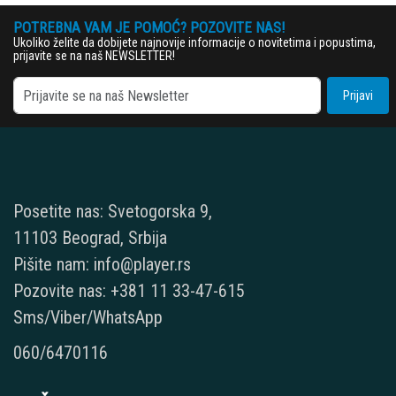
POTREBNA VAM JE POMOĆ? POZOVITE NAS!
Ukoliko želite da dobijete najnovije informacije o novitetima i popustima,
prijavite se na naš NEWSLETTER!
Prijavi
Posetite nas: Svetogorska 9,
11103 Beograd, Srbija
Pišite nam: info@player.rs
Pozovite nas: +381 11 33-47-615
Sms/Viber/WhatsApp
060/6470116