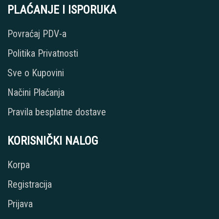
PLAĆANJE I ISPORUKA
Povraćaj PDV-a
Politika Privatnosti
Sve o Kupovini
Načini Plaćanja
Pravila besplatne dostave
KORISNIČKI NALOG
Korpa
Registracija
Prijava