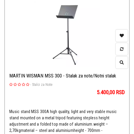
MARTIN WISMAN MSS 300 - Stalak za note/Notni stalak
-
Stalci za Note
5.400,00
RSD
Music stand MSS 300A high quality, light and very stable music
stand mounted on a metal tripod featuring stepless height
adjustment and a folded top made of aluminium.weight –
2,70kgmaterial – steel and aluminiumheight - 700mm -