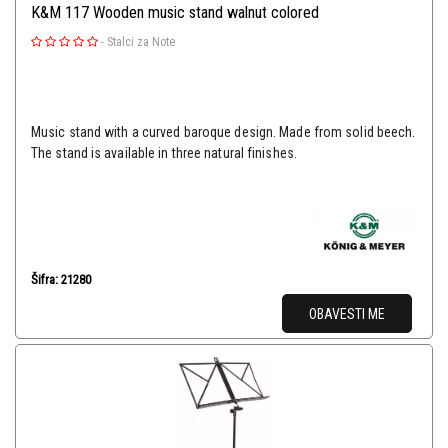
K&M 117 Wooden music stand walnut colored
-
Stalci za Note
Music stand with a curved baroque design. Made from solid beech.
The stand is available in three natural finishes.
Šifra: 21280
OBAVESTI ME