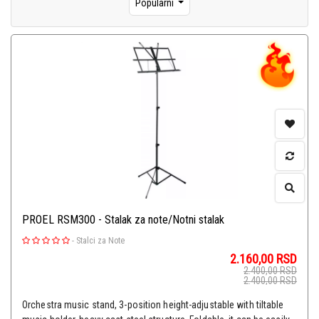
Popularni
PROEL RSM300 - Stalak za note/Notni stalak
-
Stalci za Note
2.160,00
RSD
2.400,00
RSD
2.400,00
RSD
Orchestra music stand, 3-position height-adjustable with tiltable