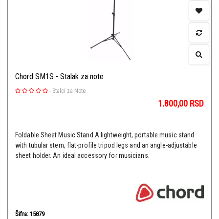
Chord SM1S - Stalak za note
-
Stalci za Note
1.800,00
RSD
Foldable Sheet Music Stand A lightweight, portable music stand
with tubular stem, flat-profile tripod legs and an angle-adjustable
sheet holder. An ideal accessory for musicians.
Šifra: 15879