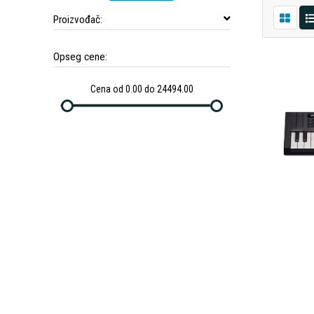
Proizvođač:
Opseg cene:
Cena od 0.00 do 24494.00