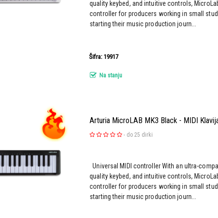
quality keybed, and intuitive controls, MicroLa
controller for producers working in small studi
starting their music production journ...
Šifra: 19917
Na stanju
Arturia MicroLAB MK3 Black - MIDI Klavij
-
do 25 dirki
Universal MIDI controller With an ultra-compa
quality keybed, and intuitive controls, MicroLa
controller for producers working in small studi
starting their music production journ...