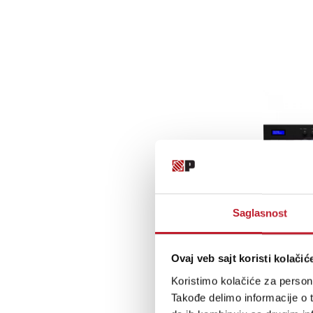
Saglasnost
Ovaj veb sajt koristi kolačić
Koristimo kolačiće za persona
Takođe delimo informacije o t