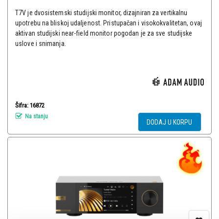
T7V je dvosistemski studijski monitor, dizajniran za vertikalnu
upotrebu na bliskoj udaljenost. Pristupačan i visokokvalitetan, ovaj
aktivan studijski near-field monitor pogodan je za sve studijske
uslove i snimanja.
Šifra: 16872
Na stanju
DODAJ U KORPU