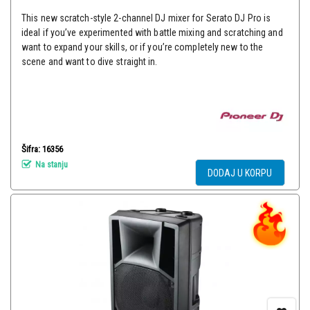
This new scratch-style 2-channel DJ mixer for Serato DJ Pro is
ideal if you’ve experimented with battle mixing and scratching and
want to expand your skills, or if you’re completely new to the
scene and want to dive straight in.
Šifra: 16356
Na stanju
DODAJ U KORPU