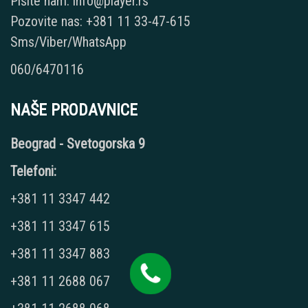
Pišite nam: info@player.rs
Pozovite nas: +381 11 33-47-615
Sms/Viber/WhatsApp
060/6470116
NAŠE PRODAVNICE
Beograd - Svetogorska 9
Telefoni:
+381 11 3347 442
+381 11 3347 615
+381 11 3347 883
+381 11 2688 067