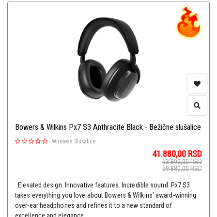
Bowers & Wilkins Px7 S3 Anthracite Black - Bežične slušalice
-
Wireless Slušalice
41.880,00
RSD
53.892,00
RSD
59.880,00
RSD
Elevated design. Innovative features. Incredible sound. Px7 S3
takes everything you love about Bowers & Wilkins’ award-winning
over-ear headphones and refines it to a new standard of
excellence and elegance.