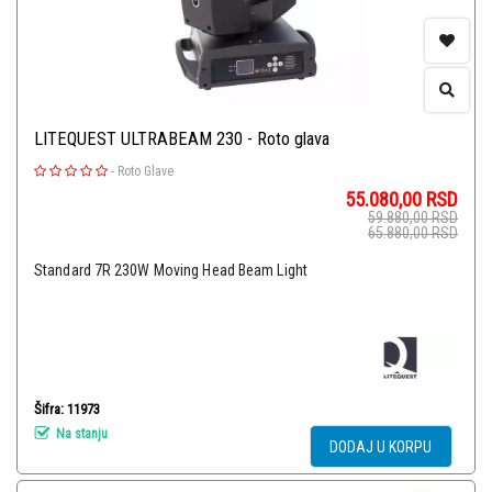
LITEQUEST ULTRABEAM 230 - Roto glava
-
Roto Glave
55.080,00
RSD
59.880,00
RSD
65.880,00
RSD
Standard 7R 230W Moving Head Beam Light
Šifra: 11973
Na stanju
DODAJ U KORPU