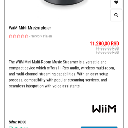
WiiM MiNi Mrežni plejer
-
Network Plejeri
11.280,00
RSD
11.880,00
RSD
13.080,00
RSD
The WiiM Mini Multi-Room Music Streamer is a versatile and
compact device which offers Hi-Res audio, wireless multi-room,
and multi-channel streaming capabilities. With an easy setup
process, compatibility with popular streaming services, and
seamless integration with voice assistants ...
Šifra: 18300