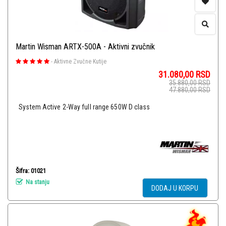
Martin Wisman ARTX-500A - Aktivni zvučnik
-
Aktivne Zvučne Kutije
31.080,00
RSD
35.880,00
RSD
47.880,00
RSD
System Active 2-Way full range 650W D class
Šifra: 01021
Na stanju
DODAJ U KORPU