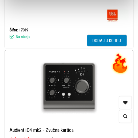
Šifra: 17039
Na stanju
DODAJ U KORPU
Audient iD4 mk2 - Zvučna kartica