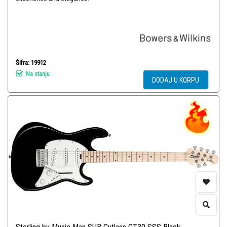
Šifra: 19912
Na stanju
DODAJ U KORPU