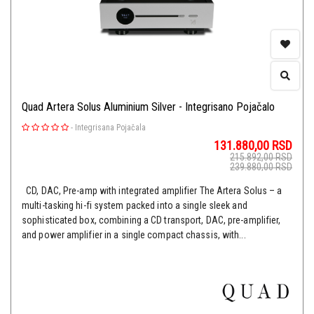
Quad Artera Solus Aluminium Silver - Integrisano Pojačalo
-
Integrisana Pojačala
131.880,00
RSD
215.892,00
RSD
239.880,00
RSD
CD, DAC, Pre-amp with integrated amplifier The Artera Solus – a
multi-tasking hi-fi system packed into a single sleek and
sophisticated box, combining a CD transport, DAC, pre-amplifier,
and power amplifier in a single compact chassis, with...