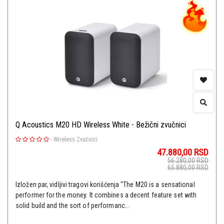
Q Acoustics M20 HD Wireless White - Bežični zvučnici
-
Wireless Zvučnici
47.880,00
RSD
56.280,00
RSD
65.880,00
RSD
Izložen par, vidljivi tragovi korišćenja "The M20 is a sensational
performer for the money. It combines a decent feature set with
solid build and the sort of performanc...