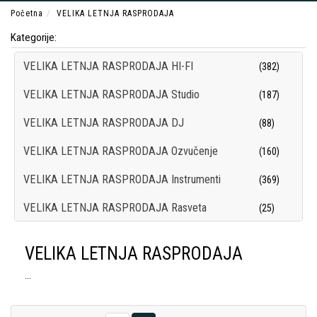
Početna
VELIKA LETNJA RASPRODAJA
Kategorije:
VELIKA LETNJA RASPRODAJA HI-FI
(382)
VELIKA LETNJA RASPRODAJA Studio
(187)
VELIKA LETNJA RASPRODAJA DJ
(88)
VELIKA LETNJA RASPRODAJA Ozvučenje
(160)
VELIKA LETNJA RASPRODAJA Instrumenti
(369)
VELIKA LETNJA RASPRODAJA Rasveta
(25)
VELIKA LETNJA RASPRODAJA Kablovi i Adapteri
(2)
VELIKA LETNJA RASPRODAJA
...