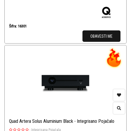
Šifra: 16301
OBAVESTI ME
Quad Artera Solus Aluminium Black - Integrisano Pojačalo
-
Integrisana Pojačala