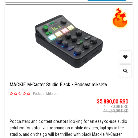
MACKIE M-Caster Studio Black - Podcast mikseta
-
Podcast Miksete
35.880,00
RSD
40.680,00
RSD
44.280,00
RSD
Podcasters and content creators looking for an easy-to-use audio
solution for solo livestreaming on mobile devices, laptops in the
studio, and on the go will be thrilled with black Mackie M•Caster