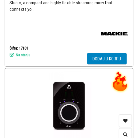
Studio, a compact and highly flexible streaming mixer that
connects yo...
Šifra: 17101
Na stanju
DODAJ U KORPU