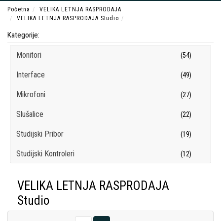
Početna
VELIKA LETNJA RASPRODAJA
VELIKA LETNJA RASPRODAJA Studio
Kategorije:
Monitori
(54)
Interface
(49)
Mikrofoni
(27)
Slušalice
(22)
Studijski Pribor
(19)
Studijski Kontroleri
(12)
Rekorderi
(3)
VELIKA LETNJA RASPRODAJA
Software
(1)
Studio