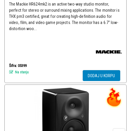
The Mackie HR624mk2 is an active two-way studio monitor,
perfect for stereo or surround mixing applications. The monitor is
THX pm3 certified, great for creating high-definition audio for
video, film, and video game projects. The monitor has a 6.7" low-
distortion woo...
Šifra: 05399
Na stanju
DODAJ U KORPU