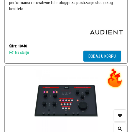
performansi i inovativne tehnologije za postizanje studijskog
kvaliteta.
Šifra: 18448
Na stanju
DODAJ U KORPU