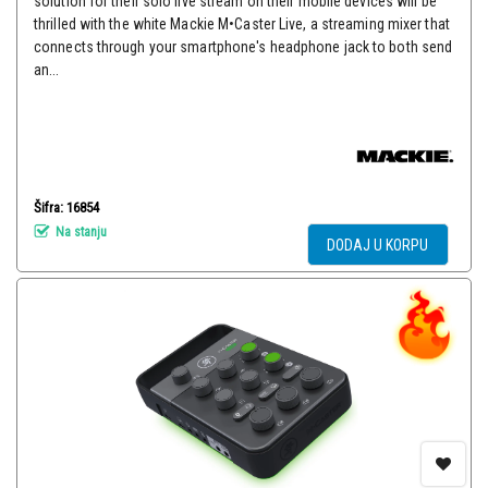
solution for their solo live stream on their mobile devices will be
thrilled with the white Mackie M•Caster Live, a streaming mixer that
connects through your smartphone's headphone jack to both send
an...
Šifra: 16854
Na stanju
DODAJ U KORPU