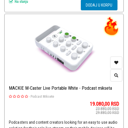
Na stanju
DODAJ U KORPU
MACKIE M-Caster Live Portable White - Podcast mikseta
-
Podcast Miksete
19.080,00
RSD
23.880,00
RSD
29.880,00
RSD
Podcasters and content creators looking for an easy to use audio