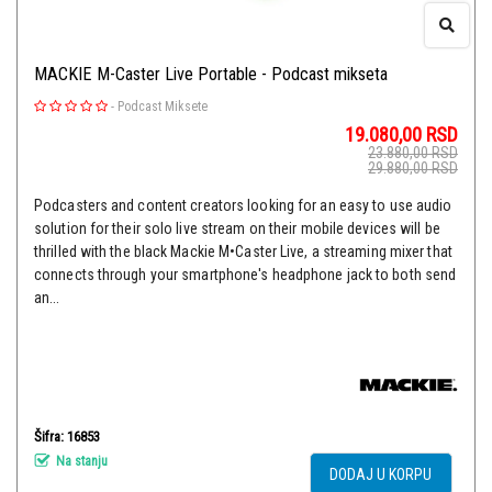
MACKIE M-Caster Live Portable - Podcast mikseta
-
Podcast Miksete
19.080,00
RSD
23.880,00
RSD
29.880,00
RSD
Podcasters and content creators looking for an easy to use audio
solution for their solo live stream on their mobile devices will be
thrilled with the black Mackie M•Caster Live, a streaming mixer that
connects through your smartphone's headphone jack to both send
an...
Šifra: 16853
Na stanju
DODAJ U KORPU