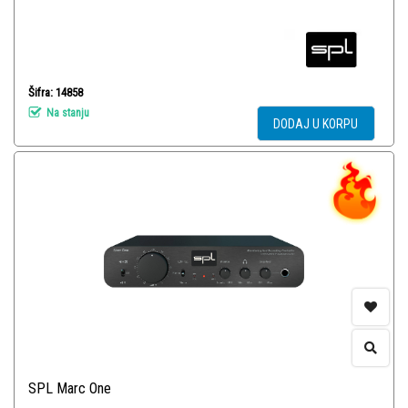
Šifra: 14858
Na stanju
DODAJ U KORPU
SPL Marc One