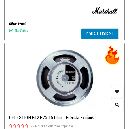
Šifra: 12862
Na stanju
DODAJ U KORPU
CELESTION G12T-75 16 Ohm - Gitarski zvučnik
-
Zvučnici za gitarska pojačala