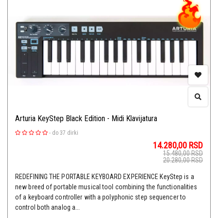
Arturia KeyStep Black Edition - Midi Klavijatura
-
do 37 dirki
14.280,00
RSD
15.480,00
RSD
20.280,00
RSD
REDEFINING THE PORTABLE KEYBOARD EXPERIENCE KeyStep is a
new breed of portable musical tool combining the functionalities
of a keyboard controller with a polyphonic step sequencer to
control both analog a...