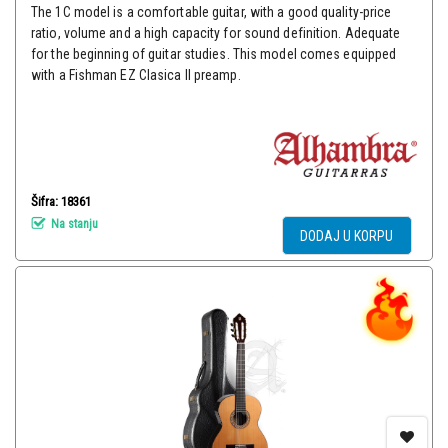
The 1C model is a comfortable guitar, with a good quality-price
ratio, volume and a high capacity for sound definition. Adequate
for the beginning of guitar studies. This model comes equipped
with a Fishman EZ Clasica II preamp.
Šifra: 18361
Na stanju
DODAJ U KORPU