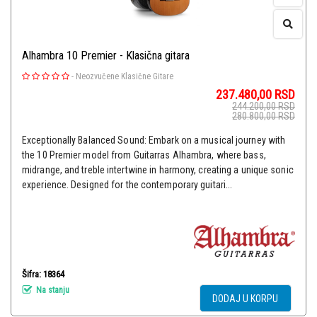
Alhambra 10 Premier - Klasična gitara
-
Neozvučene Klasične Gitare
237.480,00
RSD
244.200,00
RSD
280.800,00
RSD
Exceptionally Balanced Sound: Embark on a musical journey with
the 10 Premier model from Guitarras Alhambra, where bass,
midrange, and treble intertwine in harmony, creating a unique sonic
experience. Designed for the contemporary guitari...
Šifra: 18364
Na stanju
DODAJ U KORPU