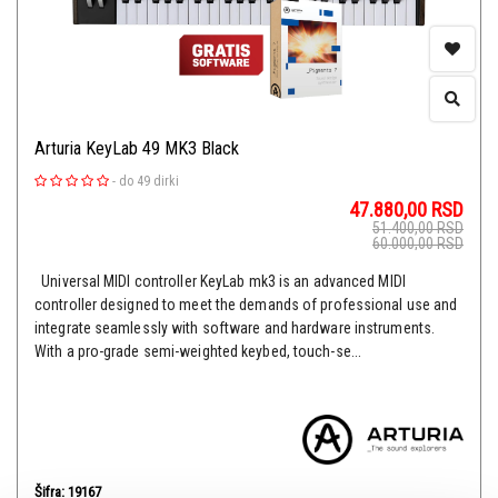
Arturia KeyLab 49 MK3 Black
-
do 49 dirki
47.880,00
RSD
51.400,00
RSD
60.000,00
RSD
Universal MIDI controller KeyLab mk3 is an advanced MIDI
controller designed to meet the demands of professional use and
integrate seamlessly with software and hardware instruments.
With a pro-grade semi-weighted keybed, touch-se...
Šifra: 19167