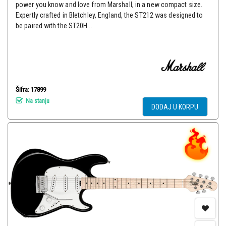
power you know and love from Marshall, in a new compact size.
Expertly crafted in Bletchley, England, the ST212 was designed to
be paired with the ST20H...
Šifra: 17899
Na stanju
DODAJ U KORPU