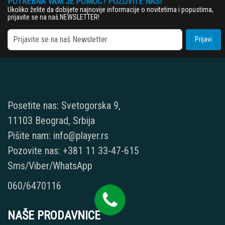
POTREBNA VAM JE POMOĆ? POZOVITE NAS!
Ukoliko želite da dobijete najnovije informacije o novitetima i popustima,
prijavite se na naš NEWSLETTER!
Prijavi
Posetite nas: Svetogorska 9,
11103 Beograd, Srbija
Pišite nam: info@player.rs
Pozovite nas: +381 11 33-47-615
Sms/Viber/WhatsApp
060/6470116
NAŠE PRODAVNICE