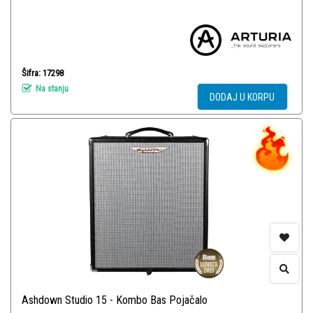
Šifra: 17298
Na stanju
DODAJ U KORPU
Ashdown Studio 15 - Kombo Bas Pojačalo