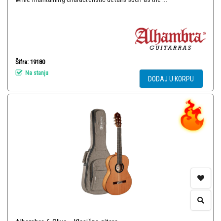
Šifra: 19180
Na stanju
DODAJ U KORPU