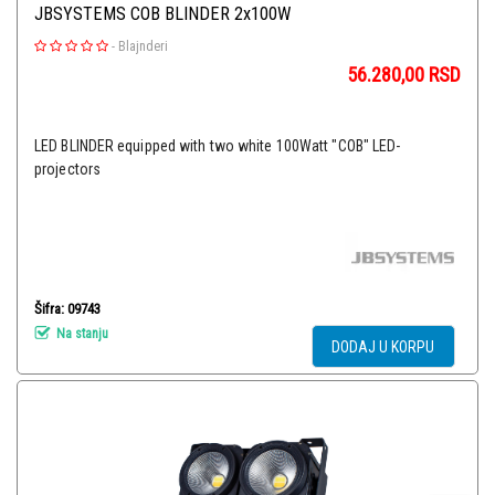
JBSYSTEMS COB BLINDER 2x100W
-
Blajnderi
56.280,00
RSD
LED BLINDER equipped with two white 100Watt "COB" LED-
projectors
Šifra: 09743
Na stanju
DODAJ U KORPU