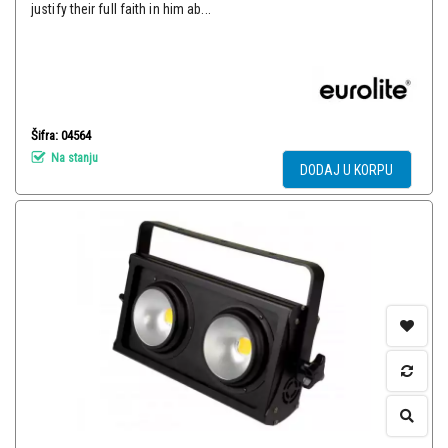
justify their full faith in him ab...
Šifra: 04564
Na stanju
DODAJ U KORPU