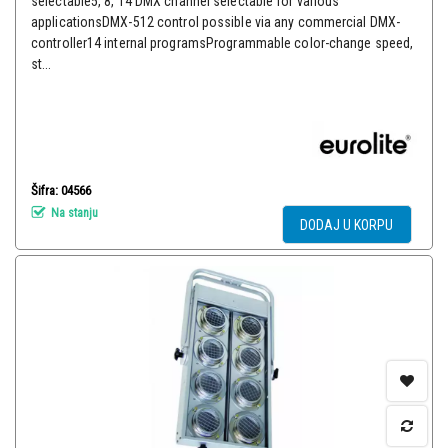
selectable5, 8, 14 DMX channel selectable for various
applicationsDMX-512 control possible via any commercial DMX-
controller14 internal programsProgrammable color-change speed,
st...
Šifra: 04566
Na stanju
DODAJ U KORPU