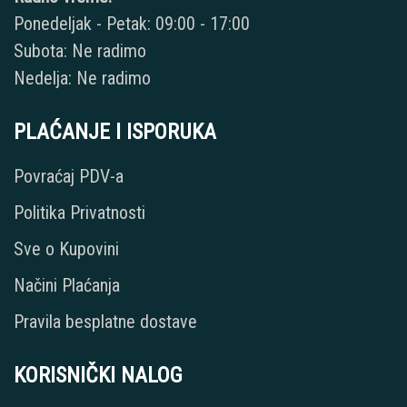
Ponedeljak - Petak: 09:00 - 17:00
Subota: Ne radimo
Nedelja: Ne radimo
PLAĆANJE I ISPORUKA
Povraćaj PDV-a
Politika Privatnosti
Sve o Kupovini
Načini Plaćanja
Pravila besplatne dostave
KORISNIČKI NALOG