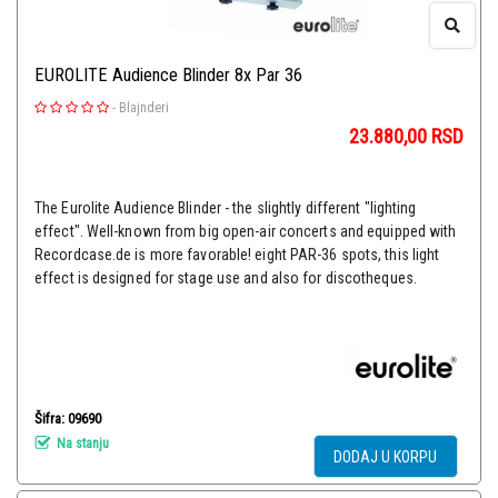
EUROLITE Audience Blinder 8x Par 36
-
Blajnderi
23.880,00
RSD
The Eurolite Audience Blinder - the slightly different "lighting
effect". Well-known from big open-air concerts and equipped with
Recordcase.de is more favorable! eight PAR-36 spots, this light
effect is designed for stage use and also for discotheques.
Šifra: 09690
Na stanju
DODAJ U KORPU