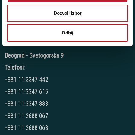
Pozovite nas: +381 11 33-47-615
Sms/Viber/WhatsApp
Dozvoli izbor
060/6470116
Odbij
NAŠE PRODAVNICE
Beograd - Svetogorska 9
Telefoni:
+381 11 3347 442
+381 11 3347 615
+381 11 3347 883
+381 11 2688 067
+381 11 2688 068