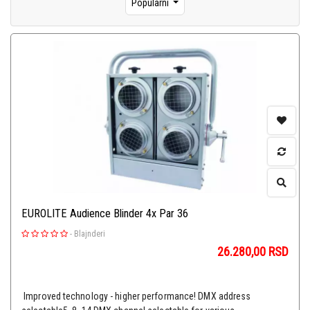
Popularni
EUROLITE Audience Blinder 4x Par 36
-
Blajnderi
26.280,00
RSD
Improved technology - higher performance! DMX address