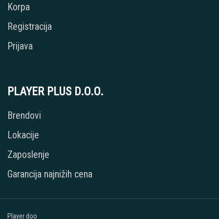
Korpa
Registracija
Prijava
PLAYER PLUS D.O.O.
Brendovi
Lokacije
Zaposlenje
Garancija najnižih cena
Player doo