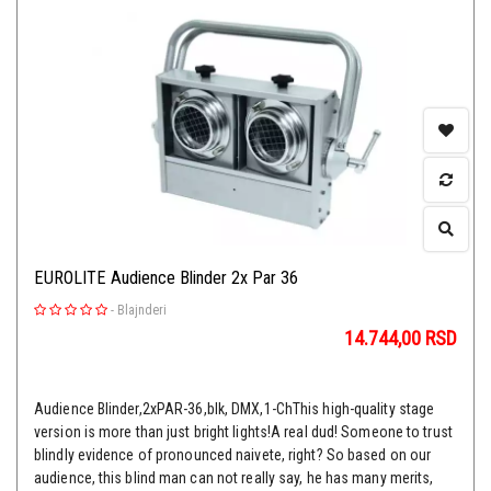
EUROLITE Audience Blinder 2x Par 36
-
Blajnderi
14.744,00
RSD
Audience Blinder,2xPAR-36,blk, DMX,1-ChThis high-quality stage
version is more than just bright lights!A real dud! Someone to trust
blindly evidence of pronounced naivete, right? So based on our
audience, this blind man can not really say, he has many merits,