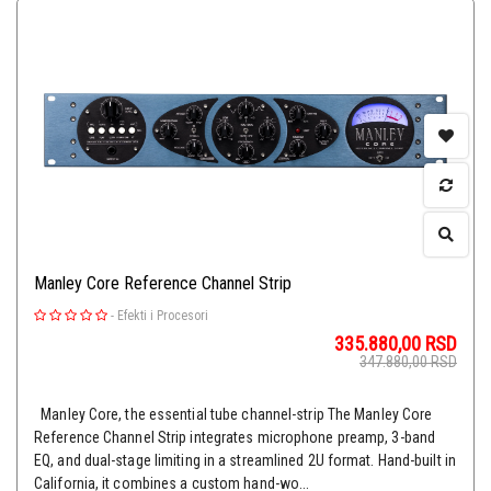
Manley Core Reference Channel Strip
-
Efekti i Procesori
335.880,00
RSD
347.880,00
RSD
Manley Core, the essential tube channel-strip The Manley Core
Reference Channel Strip integrates microphone preamp, 3-band
EQ, and dual-stage limiting in a streamlined 2U format. Hand-built in
California, it combines a custom hand-wo...