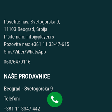
Posetite nas: Svetogorska 9,
11103 Beograd, Srbija
Pišite nam: info@player.rs
Pozovite nas: +381 11 33-47-615
Sms/Viber/WhatsApp
060/6470116
NAŠE PRODAVNICE
Beograd - Svetogorska 9
Telefoni:
+381 11 3347 442