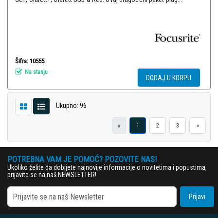
Šifra: 10555
Na stanju
DODAJ U KORPU
Ukupno: 96
«
1
2
3
»
POTREBNA VAM JE POMOĆ? POZOVITE NAS!
Ukoliko želite da dobijete najnovije informacije o novitetima i popustima,
prijavite se na naš NEWSLETTER!
Prijavi