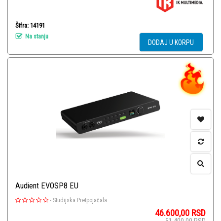
Šifra: 14191
Na stanju
DODAJ U KORPU
Audient EVOSP8 EU
-
Studijska Pretpojačala
46.600,00
RSD