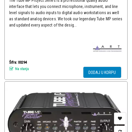
The Tube MP Project Series is a professional quality audio
interface that lets you connect microphone, instrument, and line
level signals to audio inputs to digital audio workstations as well
as standard analog devices. We took our legendary Tube MP series
and updated every aspect of the desig...
Šifra: 00294
Na stanju
DODAJ U KORPU