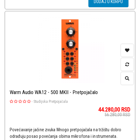
DODAJ U KORPU
Warm Audio WA12 - 500 MKII - Pretpojačalo
-
Studijska Pretpojačala
44.280,00
RSD
56.280,00
RSD
Povećavanje jačine zvuka Mnogo pretpojačala na tržištu dobro
odrađuju posao povećanja obima mikrofona i instrumenata.