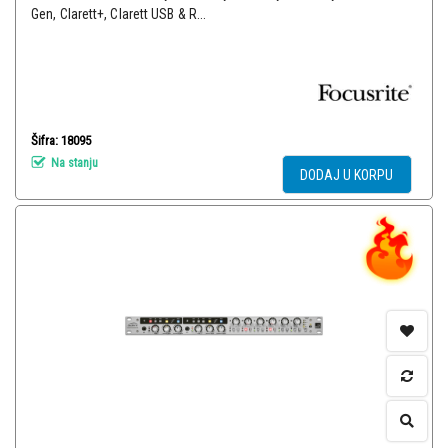
Gen, Clarett+, Clarett USB & R...
Šifra: 18095
Na stanju
DODAJ U KORPU