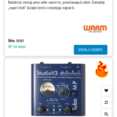
Nažalost, mnogi pres rade samo to, povećavajući obim. Današnji
„super čisti“ dizajni često ostavljaju signal k...
Šifra: 12121
Na stanju
DODAJ U KORPU