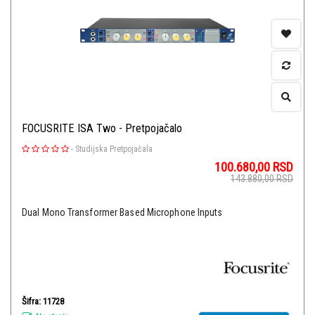
FOCUSRITE ISA Two - Pretpojačalo
-
Studijska Pretpojačala
100.680,00
RSD
143.880,00
RSD
Dual Mono Transformer Based Microphone Inputs
Šifra: 11728