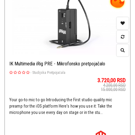
IK Multimedia iRig PRE - Mikrofonsko pretpojačalo
-
Studijska Pretpojačala
3.720,00
RSD
4.200,00
RSD
15.000,00
RSD
Your go-to mic to go Introducing the First studio quality mic
preamp for the iOS platform Here's how you use it: Take the
microphone you use every day on stage or in the stu...