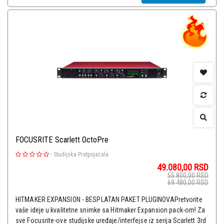
FOCUSRITE Scarlett OctoPre
-
Studijska Pretpojačala
49.080,00
RSD
55.800,00
RSD
69.480,00
RSD
HITMAKER EXPANSION - BESPLATAN PAKET PLUGINOVAPretvorite
vaše ideje u kvalitetne snimke sa Hitmaker Expansion pack-om! Za
sve Focusrite-ove studijske uređaje/interfejse iz serija Scarlett 3rd