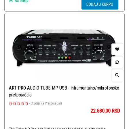
Na stanju
DODAJ U KORPU
ART PRO AUDIO TUBE MP USB - intrumentalno/mikrofonsko
pretpojačalo
-
Studijska Pretpojačala
22.680,00
RSD