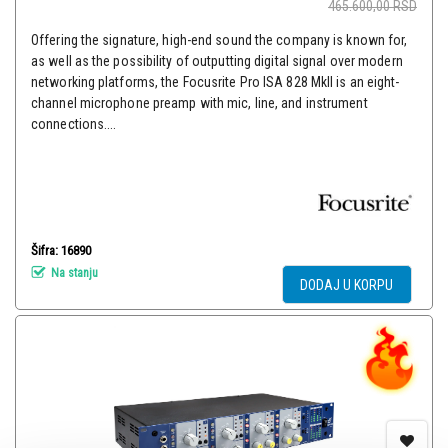
465.600,00
RSD
Offering the signature, high-end sound the company is known for,
as well as the possibility of outputting digital signal over modern
networking platforms, the Focusrite Pro ISA 828 MkII is an eight-
channel microphone preamp with mic, line, and instrument
connections....
Šifra: 16890
Na stanju
DODAJ U KORPU