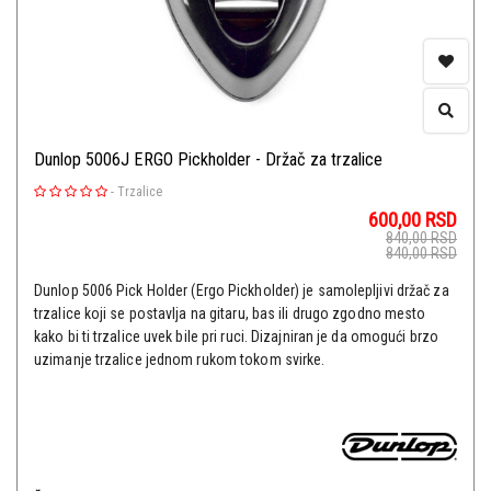
Dunlop 5006J ERGO Pickholder - Držač za trzalice
-
Trzalice
600,00
RSD
840,00
RSD
840,00
RSD
Dunlop 5006 Pick Holder (Ergo Pickholder) je samolepljivi držač za
trzalice koji se postavlja na gitaru, bas ili drugo zgodno mesto
kako bi ti trzalice uvek bile pri ruci. Dizajniran je da omogući brzo
uzimanje trzalice jednom rukom tokom svirke.