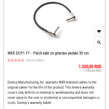
MXR DCP1 FT - Patch kabl za gitarske pedale 30 cm
-
Gitarski Kablovi
1.320,00
RSD
1.440,00
RSD
Dunlop Manufacturing, Inc. warrants MXR-branded cables to the
original owner for the life of the product. This limited warranty
covers only defects in material or workmanship and does not
cover injury to the user or incidental or consequential damages or
costs. Dunlop’s warranty liabilit...