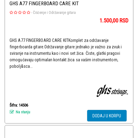
GHS A77 FINGERBOARD CARE KIT
-
Čišćenje i Održavanje gitara
1.500,00
RSD
GHS A77 FINGERBOARD CARE KITKomplet za održavanje
fingerboarda gitare.Održavanje gitare jednako je važno za zvuk i
sviranje na instrumentu kao i novi set žica. Čiste, glatki pragovi
omogućavaju optimalan kontakt žica sa vašim instrumentom,
pobolj&sca...
Šifra: 14506
Na stanju
DODAJ U KORPU