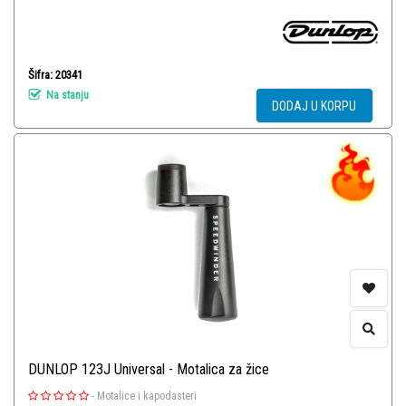
Šifra: 20341
Na stanju
DODAJ U KORPU
DUNLOP 123J Universal - Motalica za žice
-
Motalice i kapodasteri