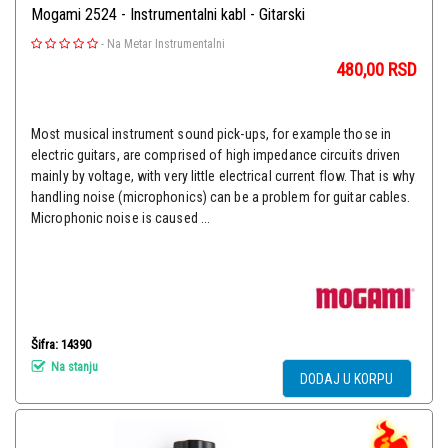
Mogami 2524 - Instrumentalni kabl - Gitarski
-
Na Metar Instrumentalni
480,00
RSD
Most musical instrument sound pick-ups, for example those in
electric guitars, are comprised of high impedance circuits driven
mainly by voltage, with very little electrical current flow. That is why
handling noise (microphonics) can be a problem for guitar cables.
Microphonic noise is caused ...
Šifra: 14390
Na stanju
DODAJ U KORPU