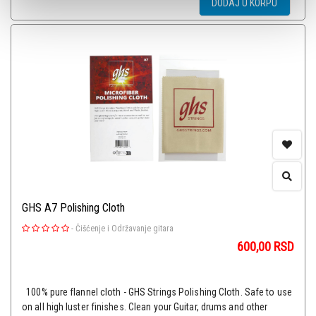
DODAJ U KORPU
GHS A7 Polishing Cloth
-
Čišćenje i Održavanje gitara
600,00
RSD
100% pure flannel cloth - GHS Strings Polishing Cloth. Safe to use
on all high luster finishes. Clean your Guitar, drums and other