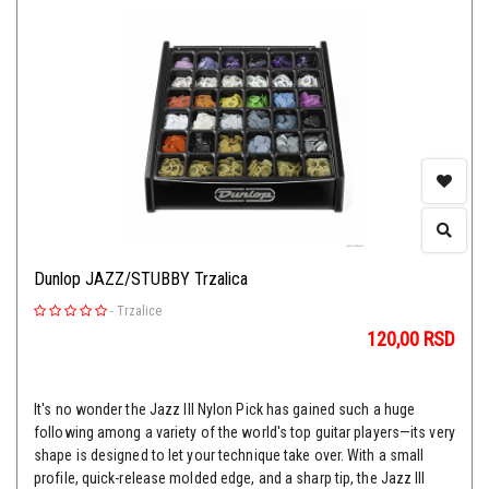
Dunlop JAZZ/STUBBY Trzalica
-
Trzalice
120,00
RSD
It's no wonder the Jazz III Nylon Pick has gained such a huge
following among a variety of the world's top guitar players—its very
shape is designed to let your technique take over. With a small
profile, quick-release molded edge, and a sharp tip, the Jazz III