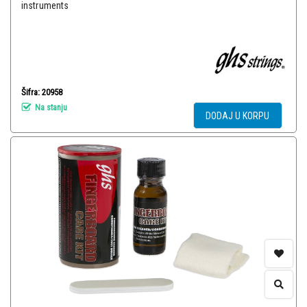
instruments
Šifra: 20958
Na stanju
DODAJ U KORPU