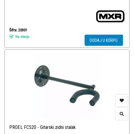
Šifra: 20301
Na stanju
DODAJ U KORPU
PROEL FC520 - Gitarski zidni stalak