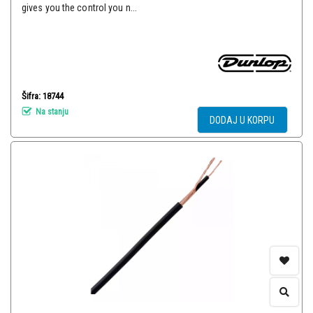
gives you the control you n...
Šifra: 18744
Na stanju
DODAJ U KORPU