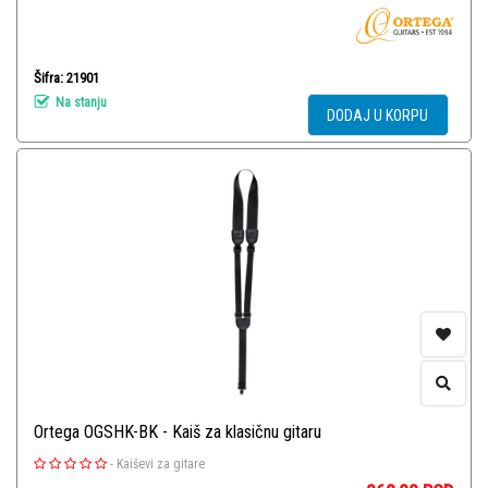
Šifra: 21901
Na stanju
DODAJ U KORPU
Ortega OGSHK-BK - Kaiš za klasičnu gitaru
-
Kaiševi za gitare