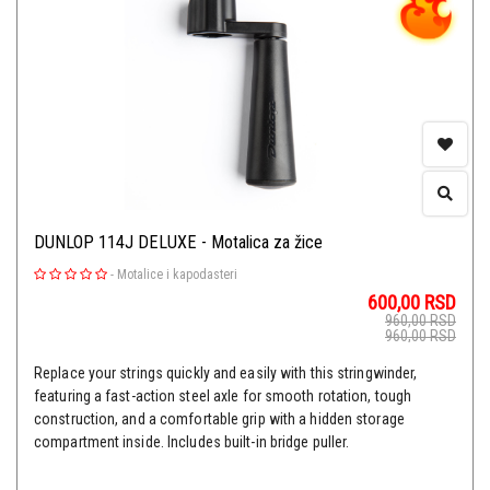
DUNLOP 114J DELUXE - Motalica za žice
-
Motalice i kapodasteri
600,00
RSD
960,00
RSD
960,00
RSD
Replace your strings quickly and easily with this stringwinder,
featuring a fast-action steel axle for smooth rotation, tough
construction, and a comfortable grip with a hidden storage
compartment inside. Includes built-in bridge puller.