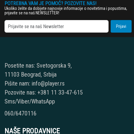
POTREBNA VAM JE POMOĆ? POZOVITE NAS!
Ukoliko želite da dobijete najnovije informacije o novitetima i popustima,
prijavite se na naš NEWSLETTER!
Prijavi
Posetite nas: Svetogorska 9,
11103 Beograd, Srbija
Pišite nam: info@player.rs
Pozovite nas: +381 11 33-47-615
Sms/Viber/WhatsApp
060/6470116
NAŠE PRODAVNICE