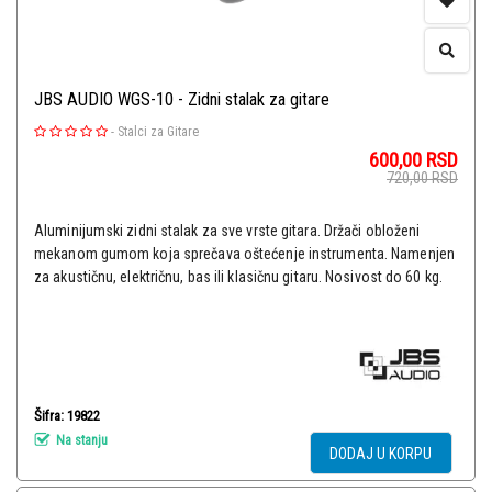
JBS AUDIO WGS-10 - Zidni stalak za gitare
-
Stalci za Gitare
600,00
RSD
720,00
RSD
Aluminijumski zidni stalak za sve vrste gitara. Držači obloženi
mekanom gumom koja sprečava oštećenje instrumenta. Namenjen
za akustičnu, električnu, bas ili klasičnu gitaru. Nosivost do 60 kg.
Šifra: 19822
Na stanju
DODAJ U KORPU