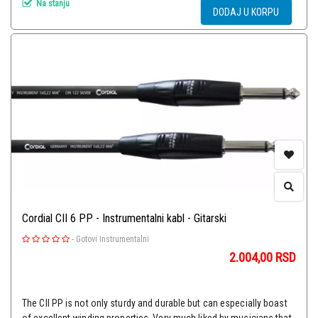
Na stanju
DODAJ U KORPU
Cordial CII 6 PP - Instrumentalni kabl - Gitarski
-
Gotovi Instrumentalni
2.004,00
RSD
The CII PP is not only sturdy and durable but can especially boast