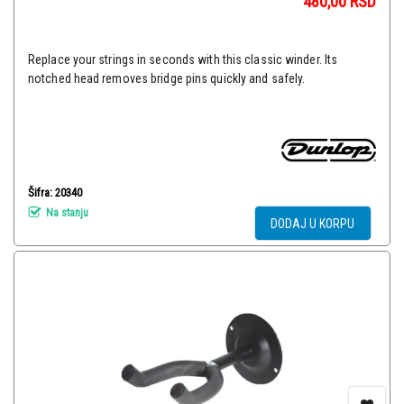
480,00
RSD
Replace your strings in seconds with this classic winder. Its
notched head removes bridge pins quickly and safely.
Šifra: 20340
Na stanju
DODAJ U KORPU