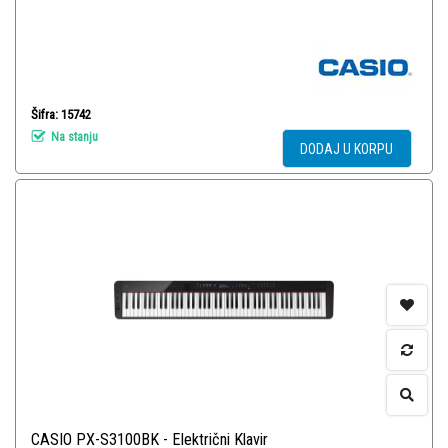
Šifra: 15742
Na stanju
DODAJ U KORPU
CASIO PX-S3100BK - Električni Klavir