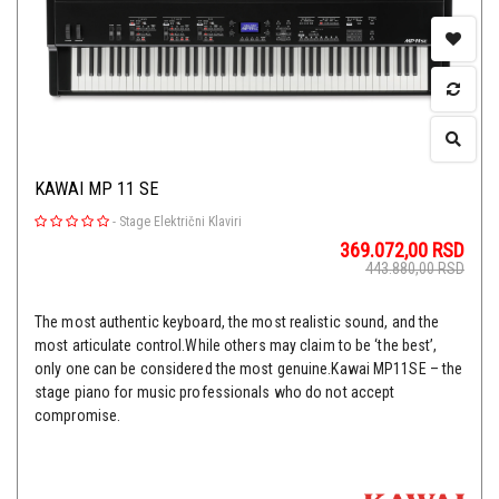
KAWAI MP 11 SE
-
Stage Električni Klaviri
369.072,00
RSD
443.880,00
RSD
The most authentic keyboard, the most realistic sound, and the
most articulate control.While others may claim to be ‘the best’,
only one can be considered the most genuine.Kawai MP11SE – the
stage piano for music professionals who do not accept
compromise.