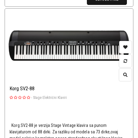
Korg SV2-88
-
Stage Električni Klaviri
Korg SV2-88 je verzija Stage Vintage klavira sa punom
klavijaturom od 88 dirki. Za razliku od modela sa 73 dirke,ovaj