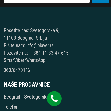
Posetite nas: Svetogorska 9,
11103 Beograd, Srbija
Pišite nam: info@player.rs
Pozovite nas: +381 11 33-47-615
Sms/Viber/WhatsApp
060/6470116
NAŠE PRODAVNICE
Beograd - Svetogorska 9
Telefoni: