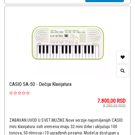
CASIO SA-50 - Dečija Klavijatura
7.800,00
RSD
8.280,00
RSD
ZABAVAN UVOD U SVET MUZIKE Nove verzije najomiljenijih CASIO
mini klavijatura svih vremena imaju 32 mini dirke i uključuju 100
tonova, 50 ritmova i 10 ugrađenih pesama. Model je dostupan u