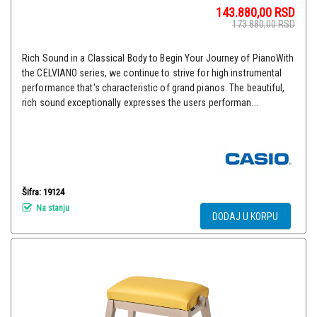
143.880,00
RSD
173.880,00
RSD
Rich Sound in a Classical Body to Begin Your Journey of PianoWith
the CELVIANO series, we continue to strive for high instrumental
performance that's characteristic of grand pianos. The beautiful,
rich sound exceptionally expresses the users performan...
Šifra: 19124
Na stanju
DODAJ U KORPU