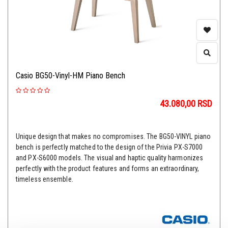
Casio BG50-Vinyl-HM Piano Bench
43.080,00
RSD
Unique design that makes no compromises. The BG50-VINYL piano
bench is perfectly matched to the design of the Privia PX-S7000
and PX-S6000 models. The visual and haptic quality harmonizes
perfectly with the product features and forms an extraordinary,
timeless ensemble.