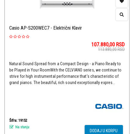
Casio AP-S200WEC7 - Električni Klavir
107.880,00
RSD
113.880,00
RSD
Natural Sound Spread from a Compact Design - a Piano Ready to
be Played in Your RoomWith the CELVIANO series, we continue to
strive for high instrumental performance that's characteristic of
grand pianos. The beautiful, rich sound exceptionally expres...
Šifra: 19152
Na stanju
DODAJ U KORPU