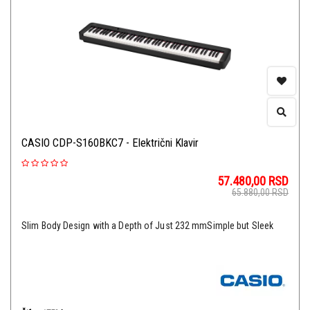
CASIO CDP-S160BKC7 - Električni Klavir
57.480,00
RSD
65.880,00
RSD
Slim Body Design with a Depth of Just 232 mmSimple but Sleek