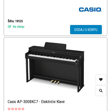
Šifra: 19125
Na stanju
DODAJ U KORPU
Casio AP-300BKC7 - Električni Klavir