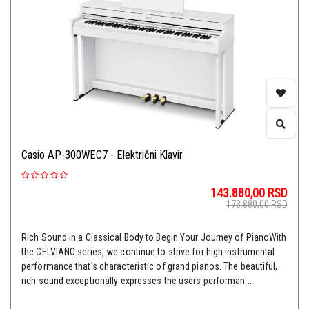
Casio AP-300WEC7 - Električni Klavir
143.880,00
RSD
173.880,00
RSD
Rich Sound in a Classical Body to Begin Your Journey of PianoWith
the CELVIANO series, we continue to strive for high instrumental
performance that's characteristic of grand pianos. The beautiful,
rich sound exceptionally expresses the users performan...