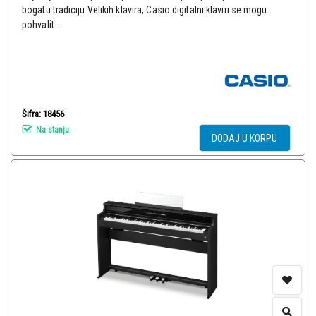
bogatu tradiciju Velikih klavira, Casio digitalni klaviri se mogu
pohvalit...
Šifra: 18456
Na stanju
DODAJ U KORPU