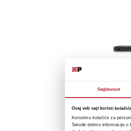
Saglasnost
Ovaj veb sajt koristi kolačić
Koristimo kolačiće za persona
Takođe delimo informacije o t