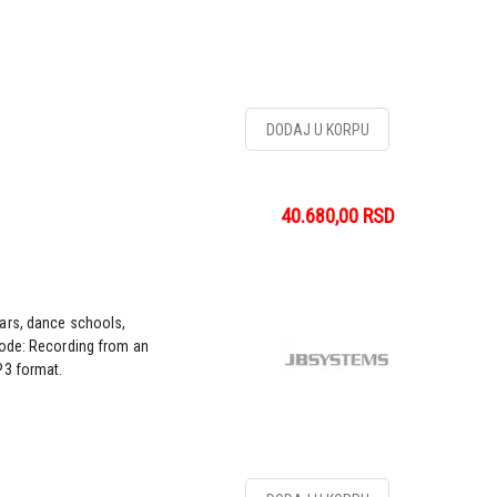
DODAJ U KORPU
40.680,00
RSD
ars, dance schools,
mode: Recording from an
P3 format.