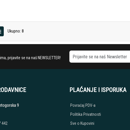
Ukupno: 8
stima, prijavite se na naš NEWSLETTER!
RODAVNICE
PLAĆANJE I ISPORUKA
etogorska 9
Povraćaj PDV-a
Politika Privatnosti
7 442
Sve o Kupovini