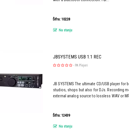
Šifra: 10228
Na stanju
JBSYSTEMS USB 1.1 REC
-
PA Plejeri
JB SYSTEMS The ultimate CD/USB player for b
studios, shops but also for DJs. Recording 
external analog source to lossless WAV or M
Šifra: 12439
Na stanju