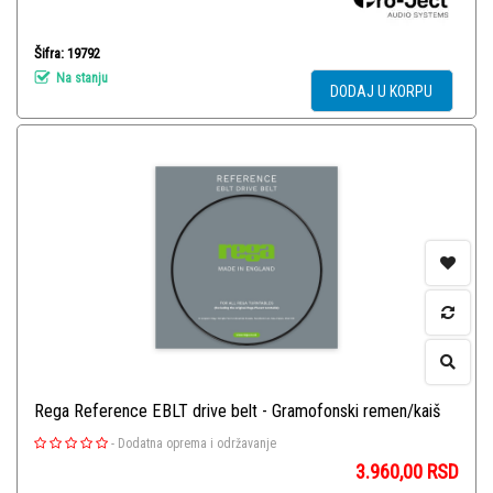
Šifra: 19792
Na stanju
DODAJ U KORPU
Rega Reference EBLT drive belt - Gramofonski remen/kaiš
-
Dodatna oprema i održavanje
3.960,00
RSD