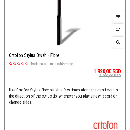
Ortofon Stylus Brush - Fibre
-
Dodatna oprema i održavanje
1.920,00
RSD
2.400,00
RSD
Use Ortofon Stylus fiber brush a few times along the cantilever in
the direction of the stylus tip, whenever you play a new record or
change sides.