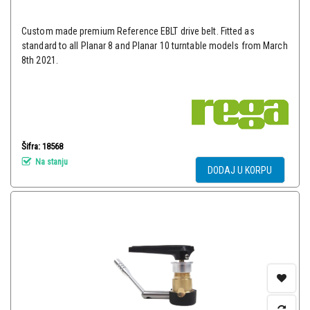
Custom made premium Reference EBLT drive belt. Fitted as
standard to all Planar 8 and Planar 10 turntable models from March
8th 2021.
Šifra: 18568
Na stanju
DODAJ U KORPU