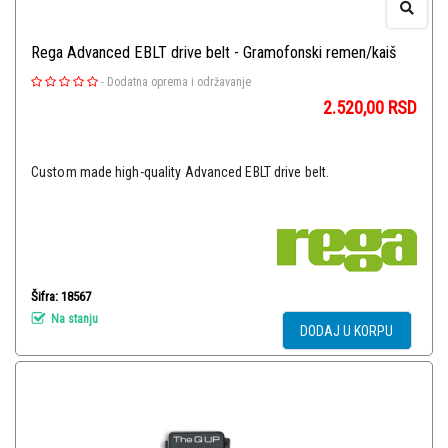
Rega Advanced EBLT drive belt - Gramofonski remen/kaiš
-
Dodatna oprema i održavanje
2.520,00
RSD
Custom made high-quality Advanced EBLT drive belt.
Šifra: 18567
Na stanju
DODAJ U KORPU