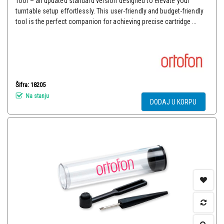
Tool – an updated standard version designed to elevate your
turntable setup effortlessly. This user-friendly and budget-friendly
tool is the perfect companion for achieving precise cartridge ...
Šifra: 18205
Na stanju
DODAJ U KORPU