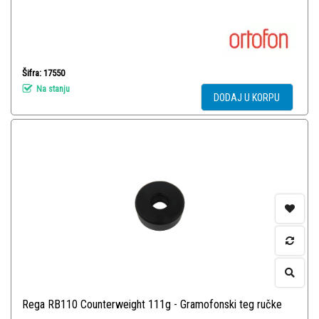
Šifra: 17550
Na stanju
DODAJ U KORPU
Rega RB110 Counterweight 111g - Gramofonski teg ručke