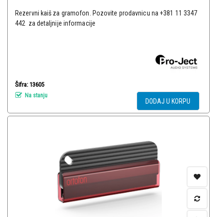
Rezervni kaiš za gramofon. Pozovite prodavnicu na +381 11 3347
442 za detaljnije informacije
Šifra: 13605
Na stanju
DODAJ U KORPU