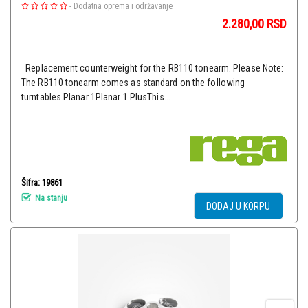
-
Dodatna oprema i održavanje
2.280,00
RSD
Replacement counterweight for the RB110 tonearm. Please Note:
The RB110 tonearm comes as standard on the following
turntables.Planar 1Planar 1 PlusThis...
Šifra: 19861
Na stanju
DODAJ U KORPU