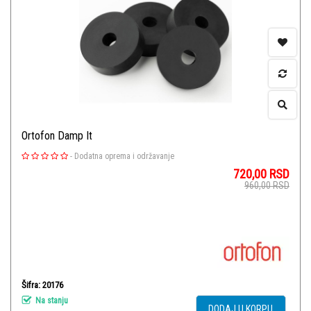
Ortofon Damp It
-
Dodatna oprema i održavanje
720,00
RSD
960,00
RSD
Šifra: 20176
Na stanju
DODAJ U KORPU