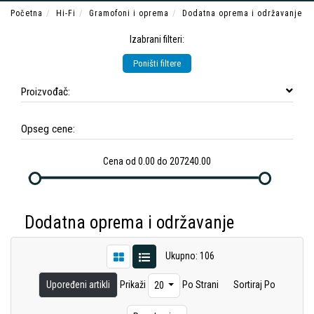
Početna
Hi-Fi
Gramofoni i oprema
Dodatna oprema i održavanje
Izabrani filteri:
Poništi filtere
Proizvođač:
Opseg cene:
Cena od 0.00 do 207240.00
Dodatna oprema i održavanje
Ukupno: 106
Upoređeni artikli
Prikaži
Po Strani
Sortiraj Po
20