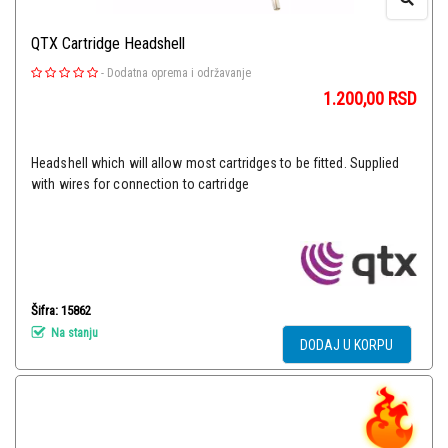
QTX Cartridge Headshell
-
Dodatna oprema i održavanje
1.200,00
RSD
Headshell which will allow most cartridges to be fitted. Supplied
with wires for connection to cartridge
Šifra: 15862
Na stanju
DODAJ U KORPU