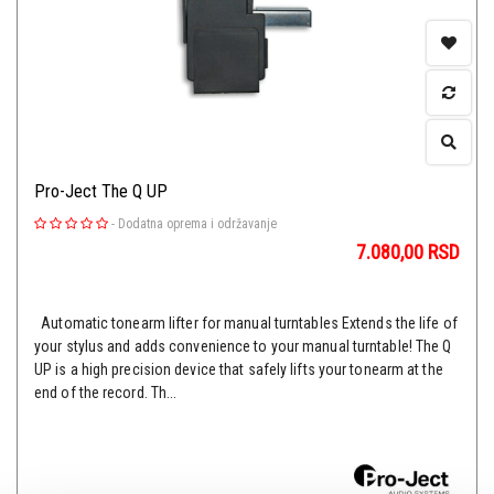
Pro-Ject The Q UP
-
Dodatna oprema i održavanje
7.080,00
RSD
Automatic tonearm lifter for manual turntables Extends the life of
your stylus and adds convenience to your manual turntable! The Q
UP is a high precision device that safely lifts your tonearm at the
end of the record. Th...