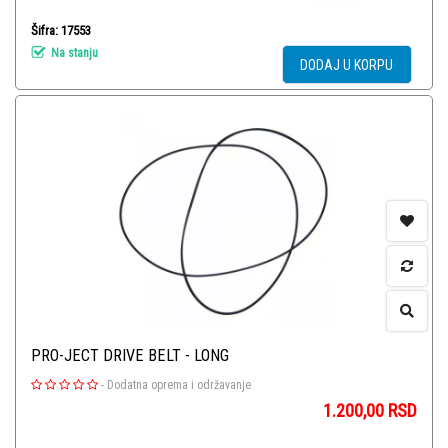
Šifra: 17553
Na stanju
DODAJ U KORPU
PRO-JECT DRIVE BELT - LONG
-
Dodatna oprema i održavanje
1.200,00
RSD