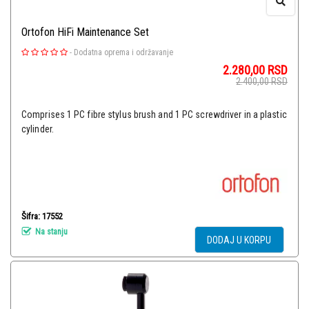
Ortofon HiFi Maintenance Set
-
Dodatna oprema i održavanje
2.280,00
RSD
2.400,00
RSD
Comprises 1 PC fibre stylus brush and 1 PC screwdriver in a plastic
cylinder.
Šifra: 17552
Na stanju
DODAJ U KORPU