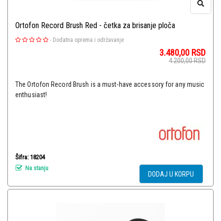
Ortofon Record Brush Red - četka za brisanje ploča
-
Dodatna oprema i održavanje
3.480,00
RSD
4.200,00
RSD
The Ortofon Record Brush is a must-have accessory for any music
enthusiast!
Šifra: 18204
Na stanju
DODAJ U KORPU