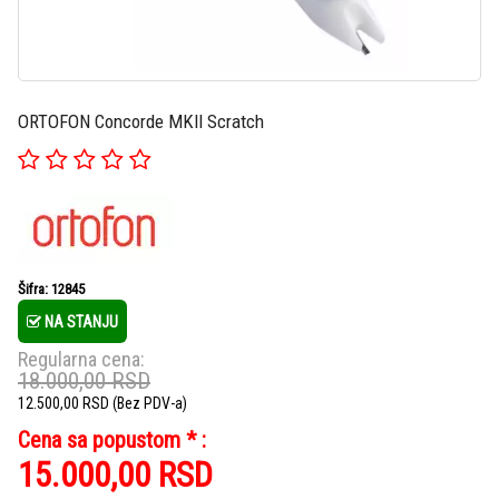
ORTOFON Concorde MKII Scratch
Šifra: 12845
NA STANJU
Regularna cena:
18.000,00
RSD
12.500,00
RSD
(Bez PDV-a)
Cena sa popustom * :
15.000,00
RSD