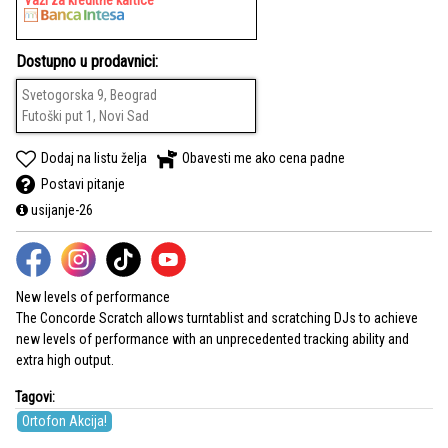
Važi za kreditne kartice
Dostupno u prodavnici:
Svetogorska 9, Beograd
Futoški put 1, Novi Sad
Dodaj na listu želja
Obavesti me ako cena padne
Postavi pitanje
usijanje-26
New levels of performance
The Concorde Scratch allows turntablist and scratching DJs to achieve
new levels of performance with an unprecedented tracking ability and
extra high output.
Tagovi:
Ortofon Akcija!