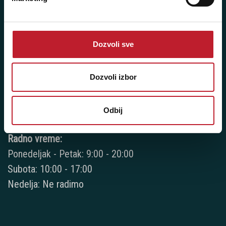
+381 11 3347 442
+381 11 3347 615
Dozvoli sve
+381 11 3347 883
+381 11 2688 067
Dozvoli izbor
+381 11 2688 068
Odbij
+381 11 2688 069
Radno vreme:
Ponedeljak - Petak: 9:00 - 20:00
Subota: 10:00 - 17:00
Nedelja: Ne radimo