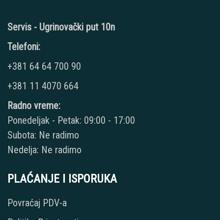
Servis - Ugrinovački put 10n
Telefoni:
+381 64 64 700 90
+381 11 4070 664
Radno vreme:
Ponedeljak - Petak: 09:00 - 17:00
Subota: Ne radimo
Nedelja: Ne radimo
PLAĆANJE I ISPORUKA
Povraćaj PDV-a