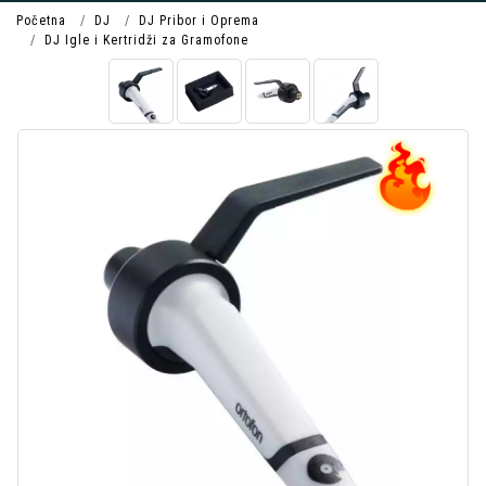
Početna
DJ
DJ Pribor i Oprema
DJ Igle i Kertridži za Gramofone