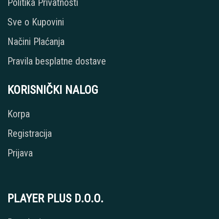
Politika Privatnosti
Sve o Kupovini
Načini Plaćanja
Pravila besplatne dostave
KORISNIČKI NALOG
Korpa
Registracija
Prijava
PLAYER PLUS D.O.O.