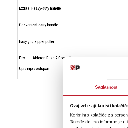
Extra's Heavy-duty handle
Convenient carry handle
Easy grip zipper puller
Fits Ableton Push 2 Controller
Opis nije dostupan
Saglasnost
Ovaj veb sajt koristi kolačić
Koristimo kolačiće za persona
Takođe delimo informacije o t