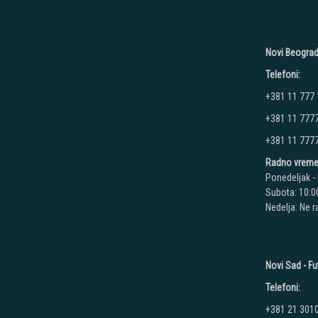
Novi Beograd
Telefoni:
+381 11 777
+381 11 777
+381 11 777
Radno vreme
Ponedeljak - 
Subota: 10:00
Nedelja: Ne 
Novi Sad - Fu
Telefoni:
+381 21 301