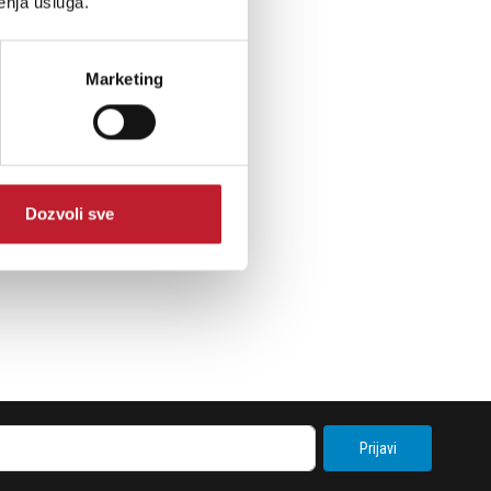
enja usluga.
Marketing
Dozvoli sve
Prijavi