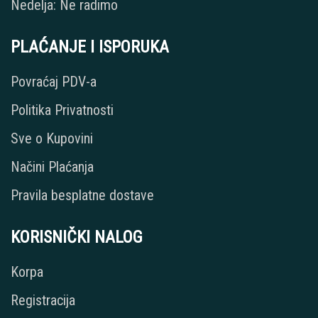
Nedelja: Ne radimo
PLAĆANJE I ISPORUKA
Povraćaj PDV-a
Politika Privatnosti
Sve o Kupovini
Načini Plaćanja
Pravila besplatne dostave
KORISNIČKI NALOG
Korpa
Registracija