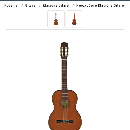
Početna
Gitare
Klasične Gitare
Neozvučene Klasične Gitare