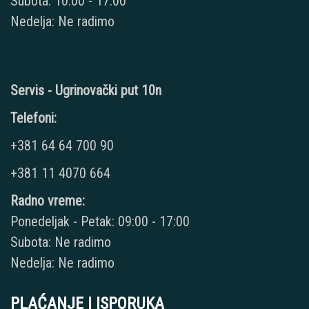
Subota: 10:00 - 17:00
Nedelja: Ne radimo
Servis - Ugrinovački put 10n
Telefoni:
+381 64 64 700 90
+381 11 4070 664
Radno vreme:
Ponedeljak - Petak: 09:00 - 17:00
Subota: Ne radimo
Nedelja: Ne radimo
PLAĆANJE I ISPORUKA