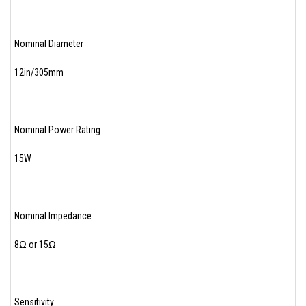
Nominal Diameter
12in/305mm
Nominal Power Rating
15W
Nominal Impedance
8Ω or 15Ω
Sensitivity