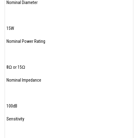
Nominal Diameter
15W
Nominal Power Rating
8Ω or 15Ω
Nominal Impedance
100dB
Sensitivity