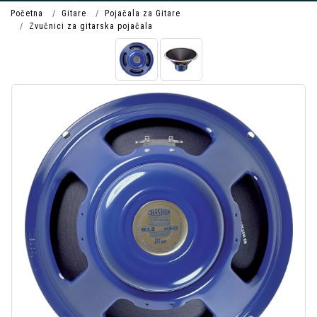
Početna
Gitare
Pojačala za Gitare
Zvučnici za gitarska pojačala