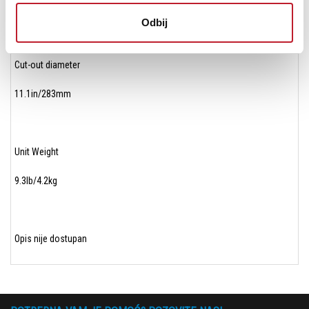
6.5in/165mm
Odbij
Cut-out diameter
11.1in/283mm
Unit Weight
9.3lb/4.2kg
Opis nije dostupan