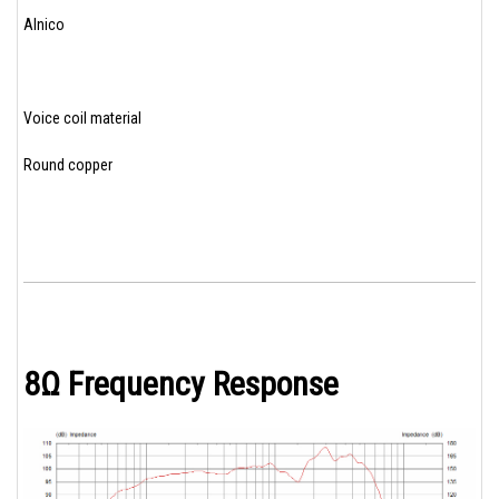
Alnico
Voice coil material
Round copper
8Ω Frequency Response