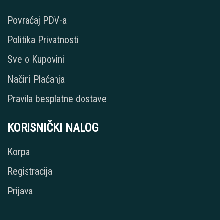
Povraćaj PDV-a
Politika Privatnosti
Sve o Kupovini
Načini Plaćanja
Pravila besplatne dostave
KORISNIČKI NALOG
Korpa
Registracija
Prijava