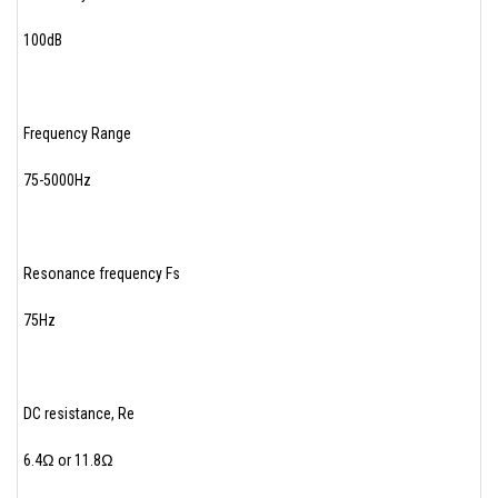
100dB
Frequency Range
75-5000Hz
Resonance frequency Fs
75Hz
DC resistance, Re
6.4Ω or 11.8Ω