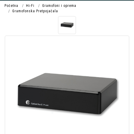
Početna
Hi-Fi
Gramofoni i oprema
Gramofonska Pretpojačala