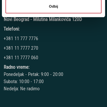
Odbij
Novi Beograd - Milutina Milankovića 120D
Telefoni:
+381 11 777 7776
+381 11 7777 270
+381 11 7777 060
Radno vreme:
Ponedeljak - Petak: 9:00 - 20:00
Subota: 10:00 - 17:00
Nedelja: Ne radimo