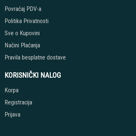
Povraćaj PDV-a
Politika Privatnosti
Sve o Kupovini
Načini Plaćanja
Pravila besplatne dostave
KORISNIČKI NALOG
Korpa
Registracija
Prijava