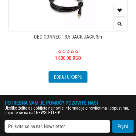
QED CONNECT 3.5 JACK-JACK 3m
1.800,00
RSD
DODAJ U KORPU
POTREBNA VAM JE POMOĆ? POZOVITE NAS!
Ukoliko želite da dobijete najnovije informacije o novitetima i popustima,
prijavite se na naš NEWSLETTER!
Prijavi