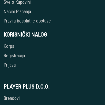
Sve o Kupovini
Načini Plaćanja
Pravila besplatne dostave
KORISNIČKI NALOG
Korpa
Registracija
Prijava
PLAYER PLUS D.O.O.
Brendovi