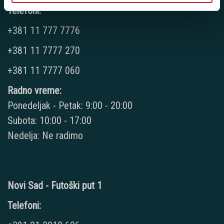
Telefoni:
+381 11 777 7776
+381 11 7777 270
+381 11 7777 060
Radno vreme:
Ponedeljak - Petak: 9:00 - 20:00
Subota: 10:00 - 17:00
Nedelja: Ne radimo
Novi Sad - Futoški put 1
Telefoni: