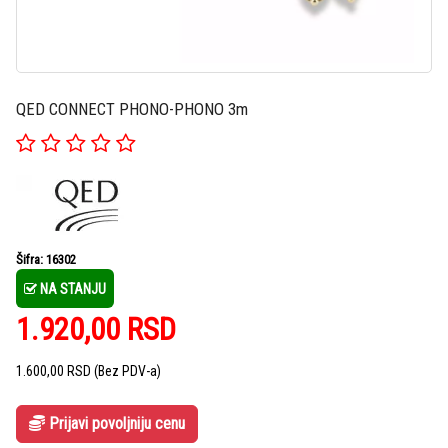
QED CONNECT PHONO-PHONO 3m
Šifra: 16302
NA STANJU
1.920,00
RSD
1.600,00
RSD
(Bez PDV-a)
Prijavi povoljniju cenu