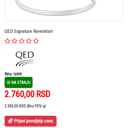
QED Signature Revelation
Šifra: 12973
NA STANJU
2.760,00
RSD
2.300,00
RSD
(Bez PDV-a)
Prijavi povoljniju cenu