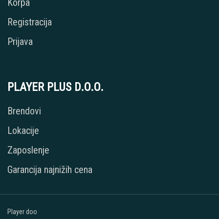
Korpa
Registracija
Prijava
PLAYER PLUS D.O.O.
Brendovi
Lokacije
Zaposlenje
Garancija najnižih cena
Player doo