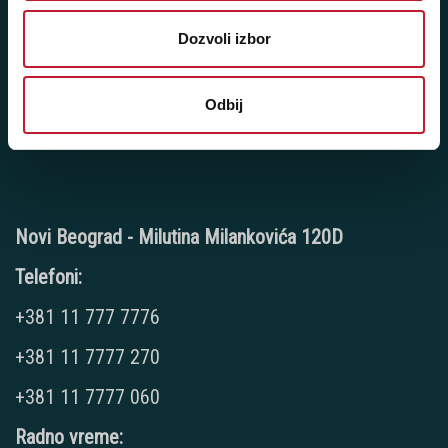
+381 11 2688 069
Dozvoli izbor
Radno vreme:
Ponedeljak - Petak: 9:00 - 20:00
Subota: 10:00 - 17:00
Odbij
Nedelja: Ne radimo
Novi Beograd - Milutina Milankovića 120D
Telefoni:
+381 11 777 7776
+381 11 7777 270
+381 11 7777 060
Radno vreme: