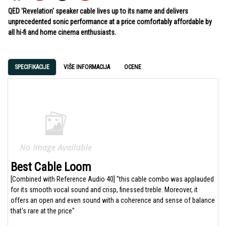
QED 'Revelation' speaker cable lives up to its name and delivers
unprecedented sonic performance at a price comfortably affordable by
all hi-fi and home cinema enthusiasts.
SPECIFIKACIJE
VIŠE INFORMACIJA
OCENE
Best Cable Loom
[Combined with Reference Audio 40] "this cable combo was applauded
for its smooth vocal sound and crisp, finessed treble. Moreover, it
offers an open and even sound with a coherence and sense of balance
that's rare at the price"