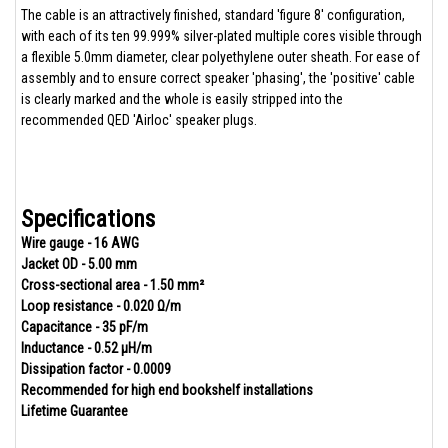
The cable is an attractively finished, standard 'figure 8' configuration,
with each of its ten 99.999% silver-plated multiple cores visible through
a flexible 5.0mm diameter, clear polyethylene outer sheath. For ease of
assembly and to ensure correct speaker 'phasing', the 'positive' cable
is clearly marked and the whole is easily stripped into the
recommended QED 'Airloc' speaker plugs.
Specifications
Wire gauge - 16 AWG
Jacket OD - 5.00 mm
Cross-sectional area - 1.50 mm²
Loop resistance - 0.020 Ω/m
Capacitance - 35 pF/m
Inductance - 0.52 µH/m
Dissipation factor - 0.0009
Recommended for high end bookshelf installations
Lifetime Guarantee