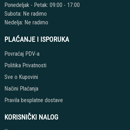
Ponedeljak - Petak: 09:00 - 17:00
Subota: Ne radimo
Nedelja: Ne radimo
PLAĆANJE I ISPORUKA
Povraćaj PDV-a
Politika Privatnosti
Sve o Kupovini
Načini Plaćanja
Pravila besplatne dostave
KORISNIČKI NALOG