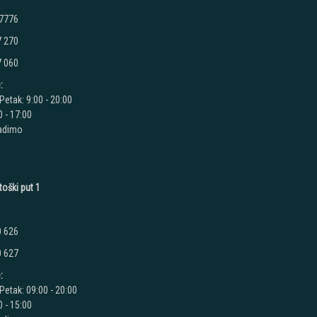
 7776
7 270
7 060
:
Petak: 9:00 - 20:00
 - 17:00
radimo
toški put 1
0 626
0 627
:
Petak: 09:00 - 20:00
 - 15:00