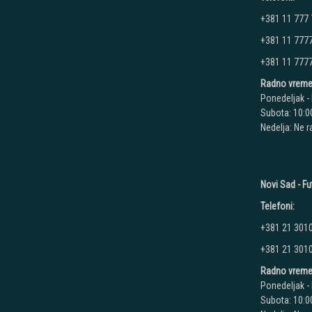
+381 11 777
+381 11 777
+381 11 777
Radno vreme
Ponedeljak - 
Subota: 10:00
Nedelja: Ne 
Novi Sad - Fu
Telefoni:
+381 21 301
+381 21 301
Radno vreme
Ponedeljak - 
Subota: 10:00