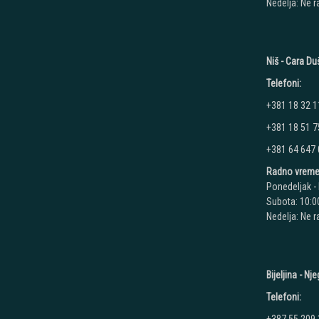
Nedelja: Ne 
Niš - Cara D
Telefoni:
+381 18 32 1
+381 18 51 7
+381 64 647
Radno vreme
Ponedeljak - 
Subota: 10:00
Nedelja: Ne 
Bijeljina - N
Telefoni: