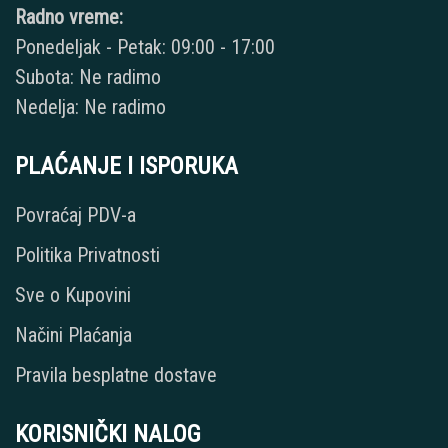
Radno vreme:
Ponedeljak - Petak: 09:00 - 17:00
Subota: Ne radimo
Nedelja: Ne radimo
PLAĆANJE I ISPORUKA
Povraćaj PDV-a
Politika Privatnosti
Sve o Kupovini
Načini Plaćanja
Pravila besplatne dostave
KORISNIČKI NALOG