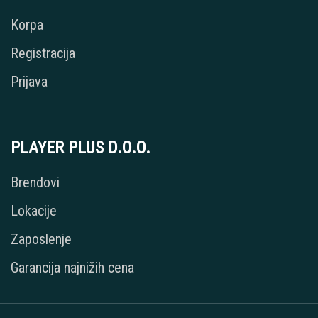
Korpa
Registracija
Prijava
PLAYER PLUS D.O.O.
Brendovi
Lokacije
Zaposlenje
Garancija najnižih cena