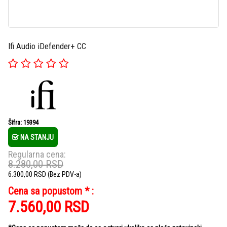
Ifi Audio iDefender+ CC
Šifra: 19394
NA STANJU
Regularna cena:
8.280,00
RSD
6.300,00
RSD
(Bez PDV-a)
Cena sa popustom * :
7.560,00
RSD