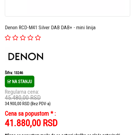
Denon RCD-M41 Silver DAB DAB+ - mini linija
Šifra: 13246
NA STANJU
Regularna cena:
45.480,00
RSD
34.900,00
RSD
(Bez PDV-a)
Cena sa popustom * :
41.880,00
RSD