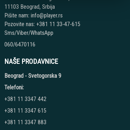
11103 Beograd, Srbija
Pišite nam: info@player.rs
Pozovite nas: +381 11 33-47-615
Sms/Viber/WhatsApp
060/6470116
NAŠE PRODAVNICE
Beograd - Svetogorska 9
Telefoni:
+381 11 3347 442
+381 11 3347 615
+381 11 3347 883