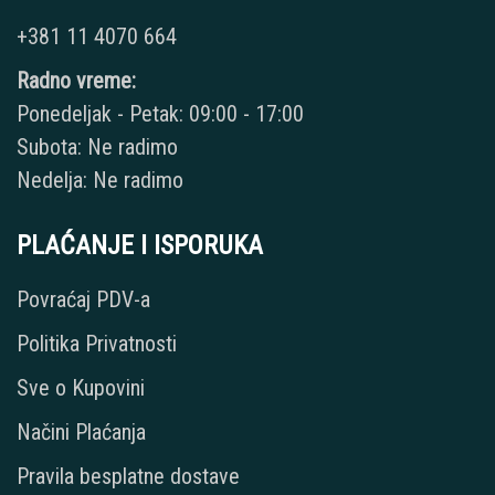
+381 11 4070 664
Radno vreme:
Ponedeljak - Petak: 09:00 - 17:00
Subota: Ne radimo
Nedelja: Ne radimo
PLAĆANJE I ISPORUKA
Povraćaj PDV-a
Politika Privatnosti
Sve o Kupovini
Načini Plaćanja
Pravila besplatne dostave