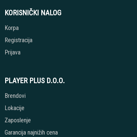
KORISNIČKI NALOG
Korpa
Registracija
Prijava
PLAYER PLUS D.O.O.
Brendovi
Lokacije
Zaposlenje
Garancija najnižih cena