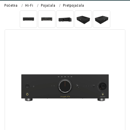
Početna
Hi-Fi
Pojačala
Pretpojačala