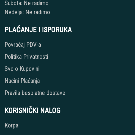
Subota: Ne radimo
Nedelja: Ne radimo
PLAĆANJE I ISPORUKA
Povraćaj PDV-a
Politika Privatnosti
Sve o Kupovini
Načini Plaćanja
Pravila besplatne dostave
KORISNIČKI NALOG
Korpa