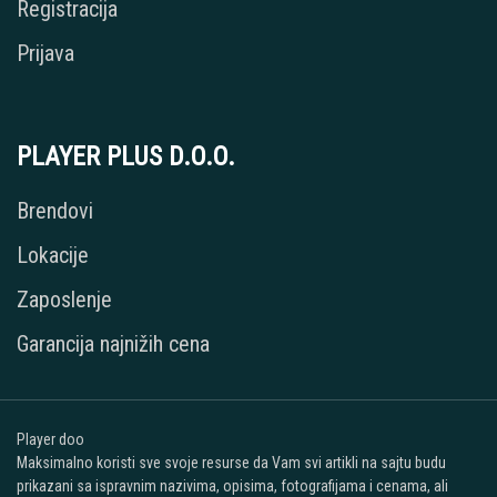
Registracija
Prijava
PLAYER PLUS D.O.O.
Brendovi
Lokacije
Zaposlenje
Garancija najnižih cena
Player doo
Maksimalno koristi sve svoje resurse da Vam svi artikli na sajtu budu
prikazani sa ispravnim nazivima, opisima, fotografijama i cenama, ali