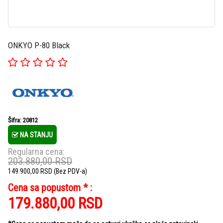
ONKYO P-80 Black
Šifra: 20812
NA STANJU
Regularna cena:
203.880,00
RSD
149.900,00
RSD
(Bez PDV-a)
Cena sa popustom * :
179.880,00
RSD