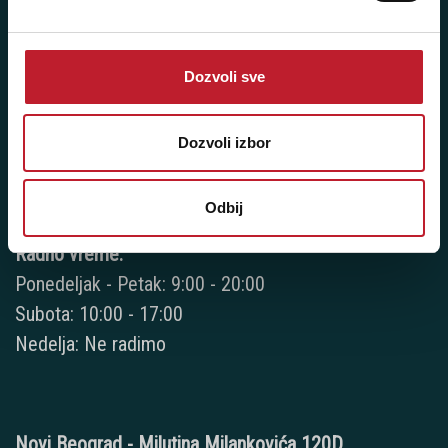
+381 11 3347 442
+381 11 3347 615
Dozvoli sve
+381 11 3347 883
+381 11 2688 067
Dozvoli izbor
+381 11 2688 068
Odbij
+381 11 2688 069
Radno vreme:
Ponedeljak - Petak: 9:00 - 20:00
Subota: 10:00 - 17:00
Nedelja: Ne radimo
Novi Beograd - Milutina Milankovića 120D