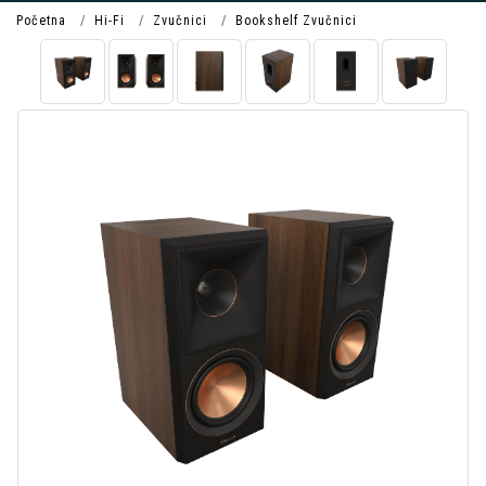
Početna
Hi-Fi
Zvučnici
Bookshelf Zvučnici