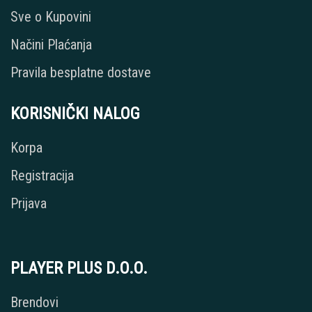
Sve o Kupovini
Načini Plaćanja
Pravila besplatne dostave
KORISNIČKI NALOG
Korpa
Registracija
Prijava
PLAYER PLUS D.O.O.
Brendovi