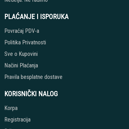
PLAĆANJE I ISPORUKA
Povraćaj PDV-a
Politika Privatnosti
Sve o Kupovini
Načini Plaćanja
Pravila besplatne dostave
KORISNIČKI NALOG
Korpa
Registracija