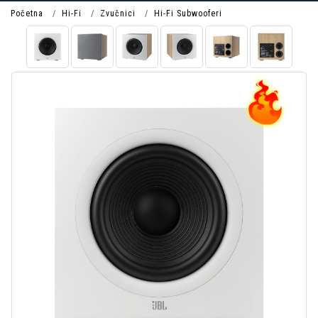
Početna
Hi-Fi
Zvučnici
Hi-Fi Subwooferi