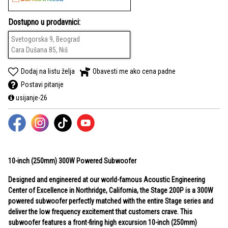
Dostupno u prodavnici:
Svetogorska 9, Beograd
Cara Dušana 85, Niš
Dodaj na listu želja
Obavesti me ako cena padne
Postavi pitanje
usijanje-26
10-inch (250mm) 300W Powered Subwoofer
Designed and engineered at our world-famous Acoustic Engineering
Center of Excellence in Northridge, California, the Stage 200P is a 300W
powered subwoofer perfectly matched with the entire Stage series and
deliver the low frequency excitement that customers crave. This
subwoofer features a front-firing high excursion 10-inch (250mm)