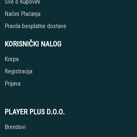
Sve o Kupovini
Načini Plaćanja
Pravila besplatne dostave
KORISNIČKI NALOG
Korpa
Registracija
Prijava
PLAYER PLUS D.O.O.
Brendovi