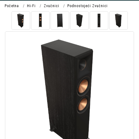
Početna
Hi-Fi
Zvučnici
Podnostojeći Zvučnici