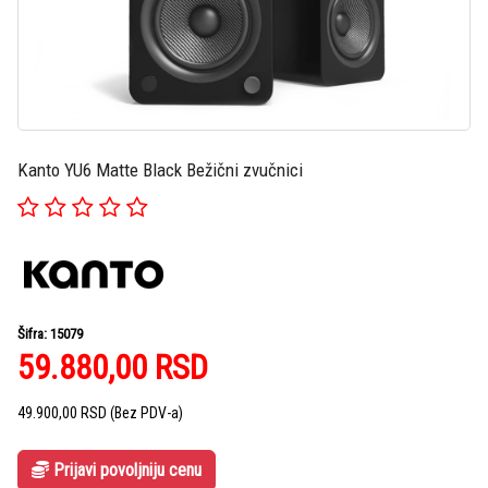
Kanto YU6 Matte Black Bežični zvučnici
Šifra: 15079
59.880,00
RSD
49.900,00
RSD
(Bez PDV-a)
Prijavi povoljniju cenu