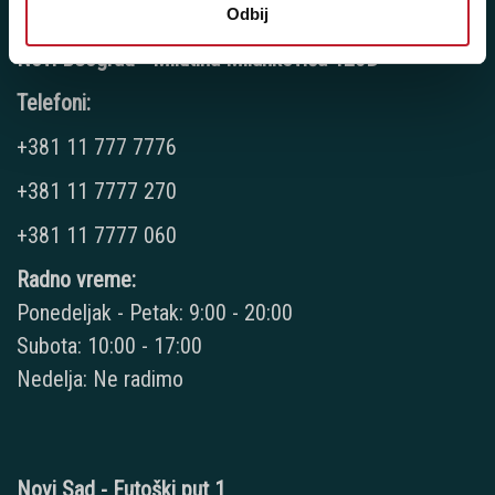
Odbij
Novi Beograd - Milutina Milankovića 120D
Telefoni:
+381 11 777 7776
+381 11 7777 270
+381 11 7777 060
Radno vreme:
Ponedeljak - Petak: 9:00 - 20:00
Subota: 10:00 - 17:00
Nedelja: Ne radimo
Novi Sad - Futoški put 1