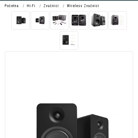
Početna
Hi-Fi
Zvučnici
Wireless Zvučnici