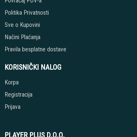
Povraćaj PDV-a
Politika Privatnosti
Sve o Kupovini
Načini Plaćanja
Pravila besplatne dostave
KORISNIČKI NALOG
Korpa
Registracija
Prijava
PLAYER PLUS D.O.O.