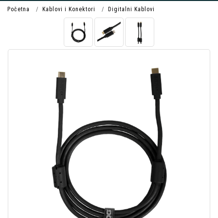
Početna
Kablovi i Konektori
Digitalni Kablovi