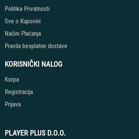
Politika Privatnosti
Sve o Kupovini
Načini Plaćanja
Pravila besplatne dostave
KORISNIČKI NALOG
Korpa
Registracija
Prijava
PLAYER PLUS D.O.O.