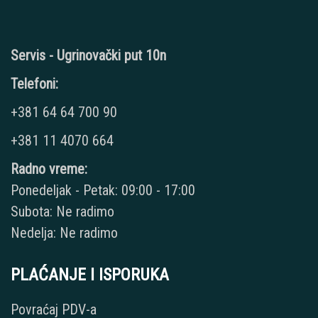
Servis - Ugrinovački put 10n
Telefoni:
+381 64 64 700 90
+381 11 4070 664
Radno vreme:
Ponedeljak - Petak: 09:00 - 17:00
Subota: Ne radimo
Nedelja: Ne radimo
PLAĆANJE I ISPORUKA
Povraćaj PDV-a