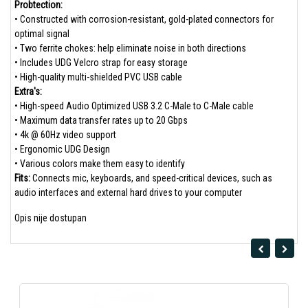
Probtection:
• Constructed with corrosion-resistant, gold-plated connectors for
optimal signal
• Two ferrite chokes: help eliminate noise in both directions
• Includes UDG Velcro strap for easy storage
• High-quality multi-shielded PVC USB cable
Extra's:
• High-speed Audio Optimized USB 3.2 C-Male to C-Male cable
• Maximum data transfer rates up to 20 Gbps
• 4k @ 60Hz video support
• Ergonomic UDG Design
• Various colors make them easy to identify
Fits:
Connects mic, keyboards, and speed-critical devices, such as
audio interfaces and external hard drives to your computer
Opis nije dostupan