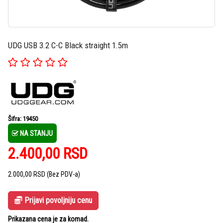
UDG USB 3.2 C-C Black straight 1.5m
Šifra: 19450
NA STANJU
2.400,00
RSD
2.000,00
RSD
(Bez PDV-a)
Prijavi povoljniju cenu
Prikazana cena je za komad.