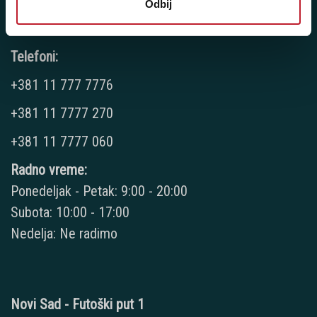
Odbij
Novi Beograd - Milutina Milankovića 120D
Telefoni:
+381 11 777 7776
+381 11 7777 270
+381 11 7777 060
Radno vreme:
Ponedeljak - Petak: 9:00 - 20:00
Subota: 10:00 - 17:00
Nedelja: Ne radimo
Novi Sad - Futoški put 1