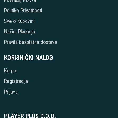
Povraćaj PDV-a
Politika Privatnosti
Sve o Kupovini
Načini Plaćanja
Pravila besplatne dostave
KORISNIČKI NALOG
Korpa
Registracija
Prijava
PLAYER PLUS D.O.O.