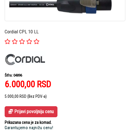
Cordial CPL 10 LL
Šifra: 04896
6.000,00
RSD
5.000,00
RSD
(Bez PDV-a)
Prijavi povoljniju cenu
Prikazana cena je za komad.
Garantujemo najnižu cenu!