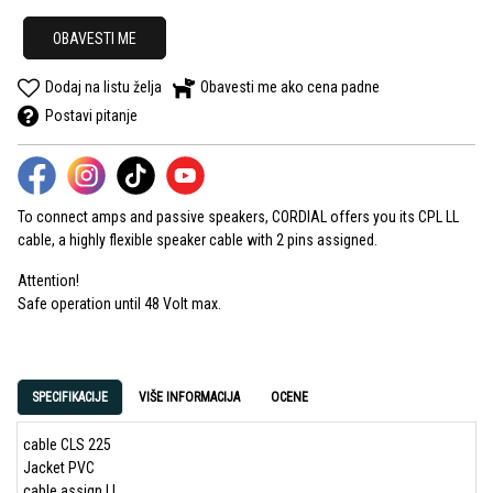
OBAVESTI ME
Dodaj na listu želja
Obavesti me ako cena padne
Postavi pitanje
To connect amps and passive speakers, CORDIAL offers you its CPL LL
cable, a highly flexible speaker cable with 2 pins assigned.
Attention!
Safe operation until 48 Volt max.
SPECIFIKACIJE
VIŠE INFORMACIJA
OCENE
cable CLS 225
Jacket PVC
cable assign LL