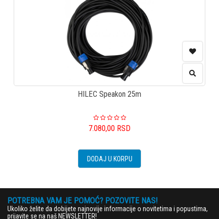
HILEC Speakon 25m
7.080,00
RSD
DODAJ U KORPU
POTREBNA VAM JE POMOĆ? POZOVITE NAS!
Ukoliko želite da dobijete najnovije informacije o novitetima i popustima,
prijavite se na naš NEWSLETTER!