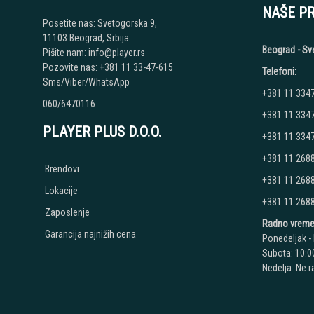
NAŠE P
Posetite nas: Svetogorska 9,
11103 Beograd, Srbija
Beograd - Sv
Pišite nam: info@player.rs
Pozovite nas: +381 11 33-47-615
Telefoni:
Sms/Viber/WhatsApp
+381 11 334
060/6470116
+381 11 334
PLAYER PLUS D.O.O.
+381 11 334
+381 11 268
Brendovi
+381 11 268
Lokacije
+381 11 268
Zaposlenje
Radno vreme
Garancija najnižih cena
Ponedeljak - 
Subota: 10:00
Nedelja: Ne 