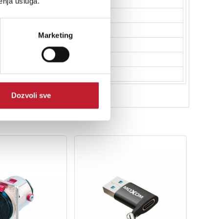
enja usluga.
Marketing
Dozvoli sve