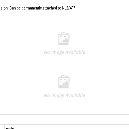
ension. Can be permanently attached to NL2/4F*.
male