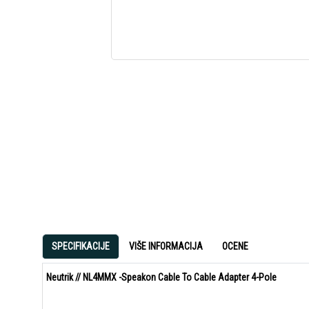
SPECIFIKACIJE
VIŠE INFORMACIJA
OCENE
Neutrik // NL4MMX -Speakon Cable To Cable Adapter 4-Pole