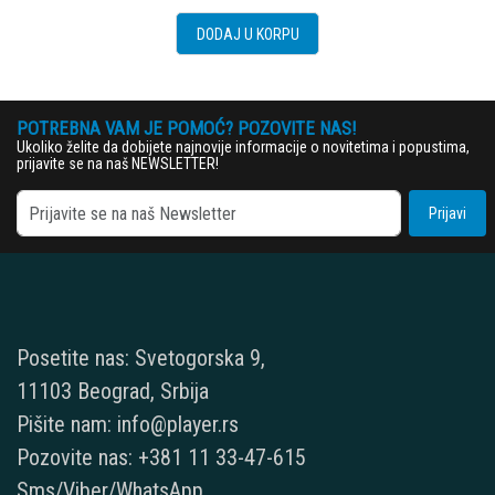
DODAJ U KORPU
POTREBNA VAM JE POMOĆ? POZOVITE NAS!
Ukoliko želite da dobijete najnovije informacije o novitetima i popustima,
prijavite se na naš NEWSLETTER!
Prijavi
Posetite nas: Svetogorska 9,
11103 Beograd, Srbija
Pišite nam: info@player.rs
Pozovite nas: +381 11 33-47-615
Sms/Viber/WhatsApp