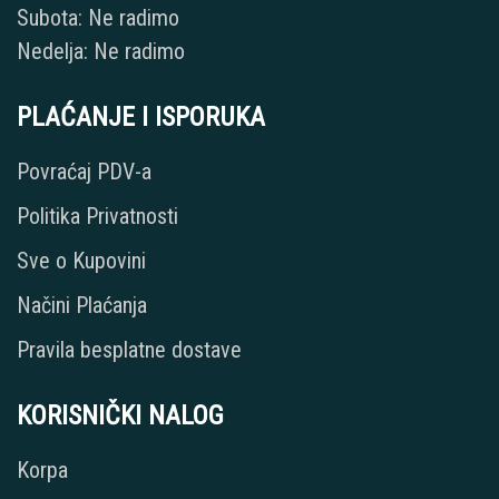
Subota: Ne radimo
Nedelja: Ne radimo
PLAĆANJE I ISPORUKA
Povraćaj PDV-a
Politika Privatnosti
Sve o Kupovini
Načini Plaćanja
Pravila besplatne dostave
KORISNIČKI NALOG
Korpa