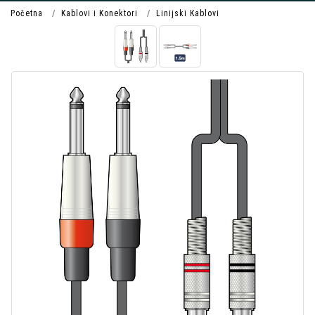
Početna
Kablovi i Konektori
Linijski Kablovi