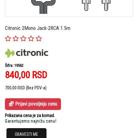
Citronic 2Mono Jack-2RCA 1.5m
Šifra: 19562
840,00
RSD
700,00
RSD
(Bez PDV-a)
Prijavi povoljniju cenu
Prikazana cena je za komad.
Garantujemo najnižu cenu!
OBAVESTI ME