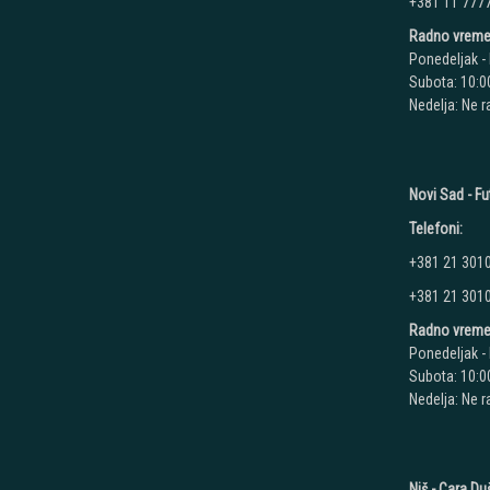
+381 11 777
Radno vreme
Ponedeljak - 
Subota: 10:00
Nedelja: Ne 
Novi Sad - Fu
Telefoni:
+381 21 301
+381 21 301
Radno vreme
Ponedeljak - 
Subota: 10:00
Nedelja: Ne 
Niš - Cara D