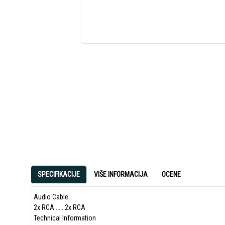
SPECIFIKACIJE
VIŠE INFORMACIJA
OCENE
Audio Cable
2x RCA ......2x RCA
Technical Information