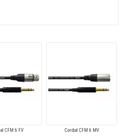
ial CFM 6 FV
Cordial CFM 6 MV