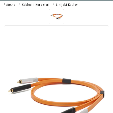
Početna
Kablovi i Konektori
Linijski Kablovi