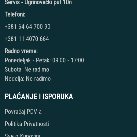
Servis - Ugrinovački put 10n
Telefoni:
+381 64 64 700 90
+381 11 4070 664
Radno vreme:
Ponedeljak - Petak: 09:00 - 17:00
Subota: Ne radimo
Nedelja: Ne radimo
PLAĆANJE I ISPORUKA
Povraćaj PDV-a
Politika Privatnosti
Sve o Kupovini