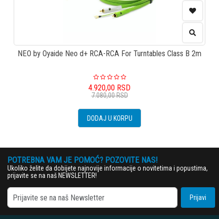
NEO by Oyaide Neo d+ RCA-RCA For Turntables Class B 2m
4.920,00
RSD
7.080,00
RSD
DODAJ U KORPU
POTREBNA VAM JE POMOĆ? POZOVITE NAS!
Ukoliko želite da dobijete najnovije informacije o novitetima i popustima,
prijavite se na naš NEWSLETTER!
Prijavi