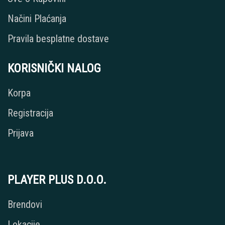
Načini Plaćanja
Pravila besplatne dostave
KORISNIČKI NALOG
Korpa
Registracija
Prijava
PLAYER PLUS D.O.O.
Brendovi
Lokacije