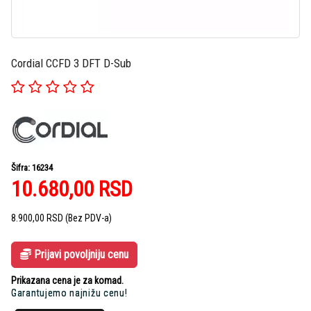
Cordial CCFD 3 DFT D-Sub
Šifra: 16234
10.680,00
RSD
8.900,00
RSD
(Bez PDV-a)
Prijavi povoljniju cenu
Prikazana cena je za komad.
Garantujemo najnižu cenu!