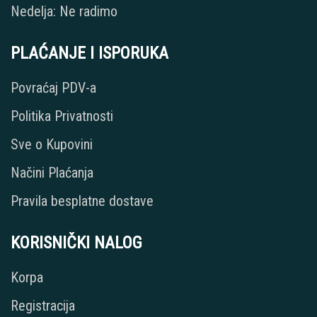
Nedelja: Ne radimo
PLAĆANJE I ISPORUKA
Povraćaj PDV-a
Politika Privatnosti
Sve o Kupovini
Načini Plaćanja
Pravila besplatne dostave
KORISNIČKI NALOG
Korpa
Registracija