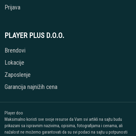
Prijava
PLAYER PLUS D.O.O.
Brendovi
Lokacije
Zaposlenje
Garancija najnižih cena
Player doo
Maksimalno koristi sve svoje resurse da Vam svi artikli na sajtu budu
prikazani sa ispravnim nazivima, opisima, fotografijama i cenama, ali
nažalost ne možemo garantovati da su svi podaci na sajtu u potpunosti