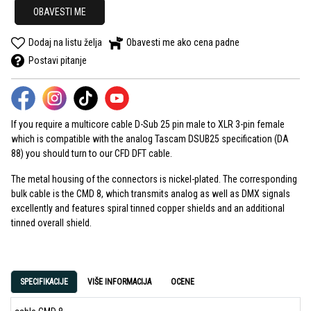
OBAVESTI ME
Dodaj na listu želja
Obavesti me ako cena padne
Postavi pitanje
If you require a multicore cable D-Sub 25 pin male to XLR 3-pin female
which is compatible with the analog Tascam DSUB25 specification (DA
88) you should turn to our CFD DFT cable.
The metal housing of the connectors is nickel-plated. The corresponding
bulk cable is the CMD 8, which transmits analog as well as DMX signals
excellently and features spiral tinned copper shields and an additional
tinned overall shield.
SPECIFIKACIJE
VIŠE INFORMACIJA
OCENE