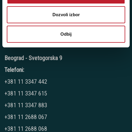
Pozovite nas: +381 11 33-47-615
Sms/Viber/WhatsApp
Dozvoli izbor
060/6470116
Odbij
NAŠE PRODAVNICE
Beograd - Svetogorska 9
Telefoni:
+381 11 3347 442
+381 11 3347 615
+381 11 3347 883
+381 11 2688 067
+381 11 2688 068