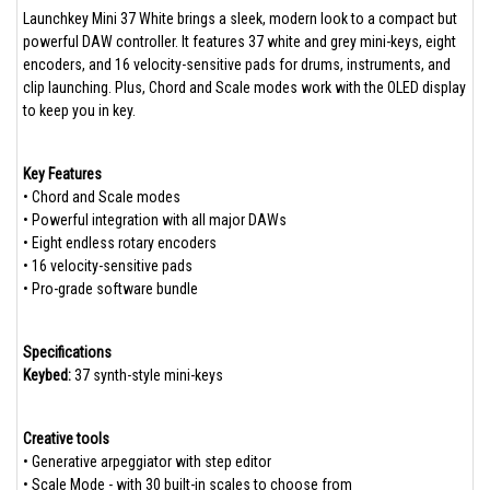
Launchkey Mini 37 White brings a sleek, modern look to a compact but
powerful DAW controller. It features 37 white and grey mini-keys, eight
encoders, and 16 velocity-sensitive pads for drums, instruments, and
clip launching. Plus, Chord and Scale modes work with the OLED display
to keep you in key.
Key Features
• Chord and Scale modes
• Powerful integration with all major DAWs
• Eight endless rotary encoders
• 16 velocity-sensitive pads
• Pro-grade software bundle
Specifications
Keybed:
37 synth-style mini-keys
Creative tools
• Generative arpeggiator with step editor
• Scale Mode - with 30 built-in scales to choose from