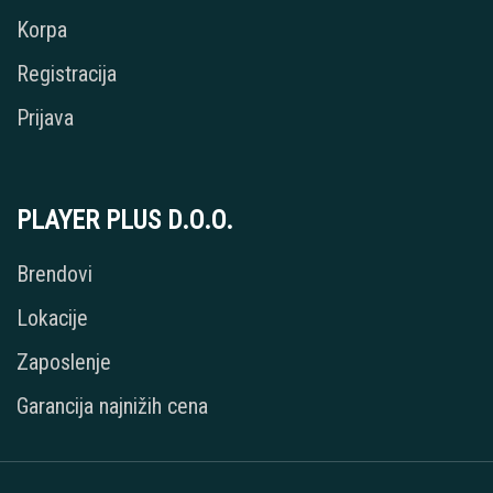
Korpa
Registracija
Prijava
PLAYER PLUS D.O.O.
Brendovi
Lokacije
Zaposlenje
Garancija najnižih cena