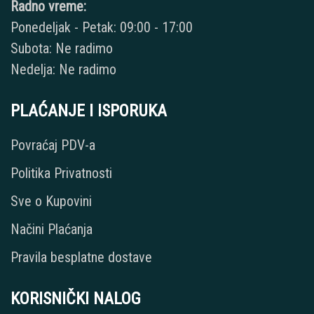
Radno vreme:
Ponedeljak - Petak: 09:00 - 17:00
Subota: Ne radimo
Nedelja: Ne radimo
PLAĆANJE I ISPORUKA
Povraćaj PDV-a
Politika Privatnosti
Sve o Kupovini
Načini Plaćanja
Pravila besplatne dostave
KORISNIČKI NALOG