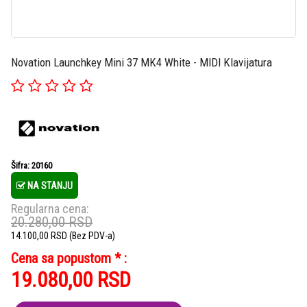
Novation Launchkey Mini 37 MK4 White - MIDI Klavijatura
Šifra: 20160
NA STANJU
Regularna cena:
20.280,00
RSD
14.100,00
RSD
(Bez PDV-a)
Cena sa popustom * :
19.080,00
RSD