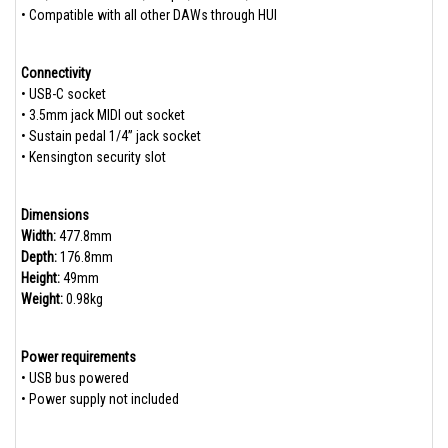
• Compatible with all other DAWs through HUI
Connectivity
• USB-C socket
• 3.5mm jack MIDI out socket
• Sustain pedal 1/4” jack socket
• Kensington security slot
Dimensions
Width:
477.8mm
Depth:
176.8mm
Height:
49mm
Weight:
0.98kg
Power requirements
• USB bus powered
• Power supply not included