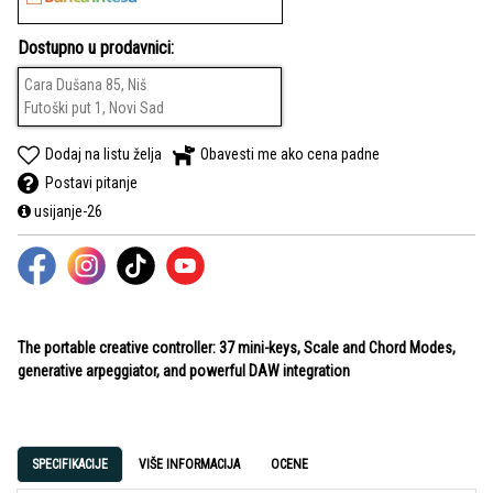
Dostupno u prodavnici:
Cara Dušana 85, Niš
Futoški put 1, Novi Sad
Dodaj na listu želja
Obavesti me ako cena padne
Postavi pitanje
usijanje-26
The portable creative controller: 37 mini-keys, Scale and Chord Modes,
generative arpeggiator, and powerful DAW integration
SPECIFIKACIJE
VIŠE INFORMACIJA
OCENE