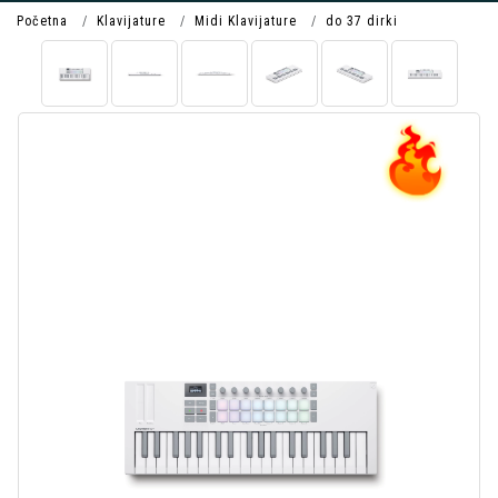
Početna
Klavijature
Midi Klavijature
do 37 dirki