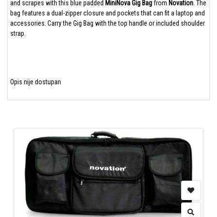
and scrapes with this blue padded
MiniNova
Gig Bag
from
Novation
. The
bag features a dual-zipper closure and pockets that can fit a laptop and
accessories. Carry the Gig Bag with the top handle or included shoulder
strap.
Opis nije dostupan