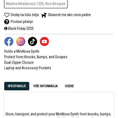
Milutina Milankovića 120D, Novi Beograd
Dodaj na listu želja
Obavesti me ako cena padne
Postavi pitanje
Black Friday 2025
Holds a MiniNova Synth
Protect from Knocks, Bumps, and Scrapes
Dual-Zipper Closure
Laptop and Accessory Pockets
SPECIFIKACIJE
VIŠE INFORMACIJA
OCENE
Store, transport, and protect your MiniNova Synth from knocks, bumps,