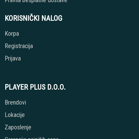
Pravila besplatne dostave
KORISNIČKI NALOG
Korpa
Registracija
Prijava
PLAYER PLUS D.O.O.
Brendovi
Lokacije
Zaposlenje