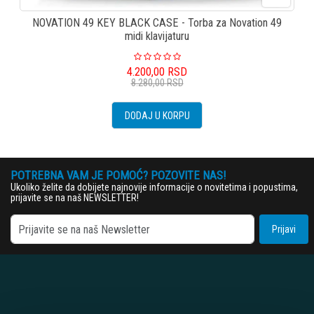
NOVATION 49 KEY BLACK CASE - Torba za Novation 49
midi klavijaturu
4.200,00
RSD
8.280,00
RSD
DODAJ U KORPU
POTREBNA VAM JE POMOĆ? POZOVITE NAS!
Ukoliko želite da dobijete najnovije informacije o novitetima i popustima,
prijavite se na naš NEWSLETTER!
Prijavi