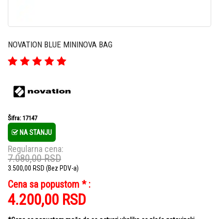
NOVATION BLUE MININOVA BAG
Šifra: 17147
NA STANJU
Regularna cena:
7.080,00
RSD
3.500,00
RSD
(Bez PDV-a)
Cena sa popustom * :
4.200,00
RSD