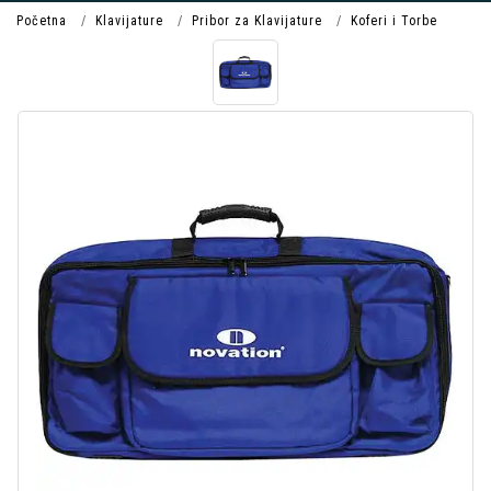
Početna
Klavijature
Pribor za Klavijature
Koferi i Torbe