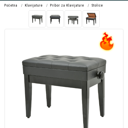
Početna
Klavijature
Pribor za Klavijature
Stolice