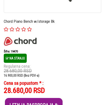
Chord Piano Bench w/storage Bk
Šifra: 19470
NA STANJU
Regularna cena:
28.680,00
RSD
16.900,00
RSD
(Bez PDV-a)
Cena sa popustom * :
28.680,00
RSD