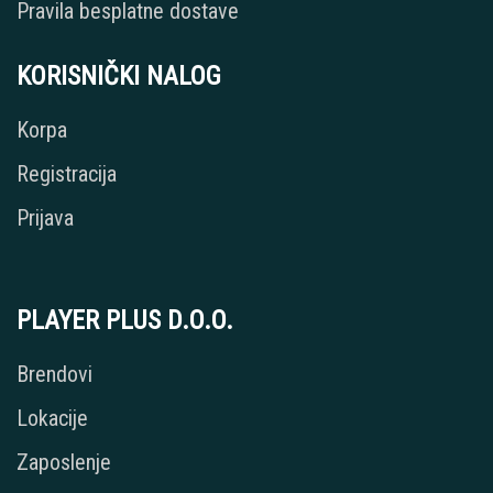
Pravila besplatne dostave
KORISNIČKI NALOG
Korpa
Registracija
Prijava
PLAYER PLUS D.O.O.
Brendovi
Lokacije
Zaposlenje